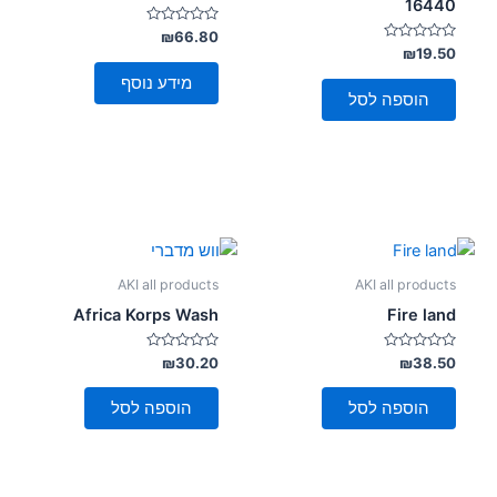
16440
דורג
₪
66.80
0
דורג
₪
19.50
מתוך
0
5
מתוך
מידע נוסף
5
הוספה לסל
AKI all products
AKI all products
Africa Korps Wash
Fire land
דורג
דורג
₪
30.20
₪
38.50
0
0
מתוך
מתוך
5
5
הוספה לסל
הוספה לסל