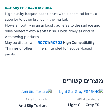
RAF Sky FS 34424 RC-964
High quality lacquer-based paint with a chemical formula
superior to other brands in the market.
Flows smoothly in an airbrush; adheres to the surface and
dries perfectly with a soft finish. Holds firmly all kind of
weathering products.
May be diluted with
RC701
/
RC702
High Compatibility
Thinner
or other thinners intended for lacquer-based
paints.
מוצרים קשורים
אזל מן המלאי
AKI all products
AKI all products
Light Gull Grey FS
Anti Slip Texture