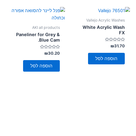
Vallejo Acrylic Washes
White Acrylic Wash
AKI all products
FX
Paneliner for Grey &
Blue Cam.
דורג
₪
31.70
0
מתוך
דורג
₪
30.20
0
5
הוספה לסל
מתוך
5
הוספה לסל