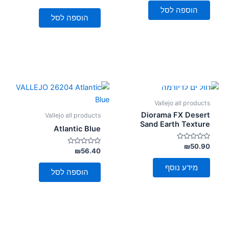
0
5
מתוך
הוספה לסל
5
הוספה לסל
אזל מן המלאי
Vallejo all products
Diorama FX Desert
Vallejo all products
Sand Earth Texture
Atlantic Blue
דורג
₪
50.90
דורג
₪
56.40
0
0
מתוך
מתוך
5
מידע נוסף
5
הוספה לסל