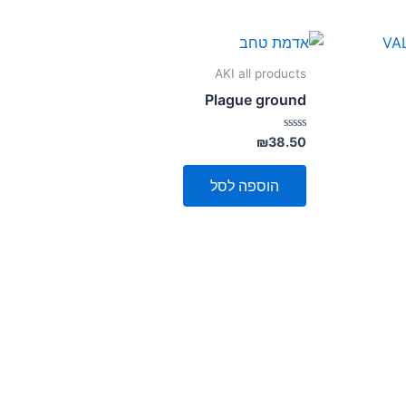
AKI all products
Plague ground
דורג
₪
38.50
0
מתוך
5
הוספה לסל