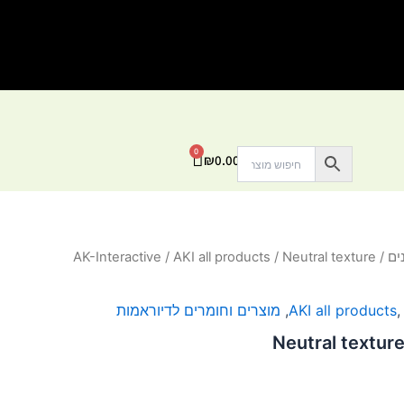
0
עגלת
₪
0.00
קניות
ים
/
/ Neutral texture
AKI all products
/
AK-Interactive
AKI all products
,
מוצרים וחומרים לדיוראמות
Neutral texture