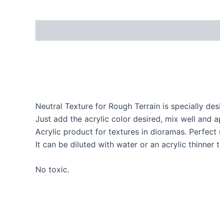
Neutral Texture for Rough Terrain is specially d
Just add the acrylic color desired, mix well and 
Acrylic product for textures in dioramas. Perfect re
It can be diluted with water or an acrylic thinner 
No toxic.