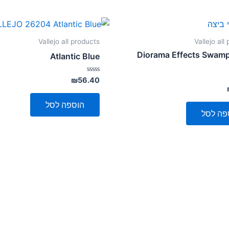
Vallejo all products
Vallejo all
Diorama Effects Swam
Atlantic Blue
דורג
₪
56.40
0
מתוך
5
הוספה לסל
פה לסל