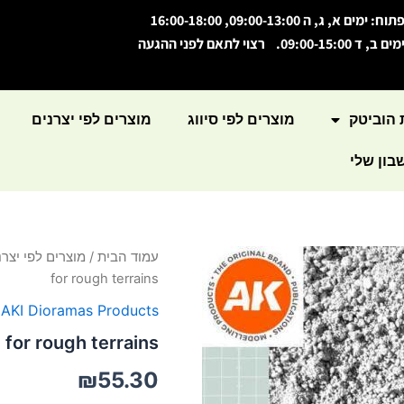
תוח: ימים א, ג, ה 09:00-13:00, 16:00-18:00
מים ב, ד 09:00-15:00. רצוי לתאם לפני ההגעה
 הוביטק
מוצרים לפי סיווג
מוצרים לפי יצרנים
ון שלי
כמות
עמוד הבית
/
מוצרים לפי יצרנ
של
for rough terrains
Neutral
texture
,
AKI Dioramas Products
for
 for rough terrains
rough
terrains
₪
55.30