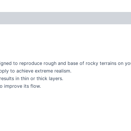
esigned to reproduce rough and base of rocky terrains on yo
apply to achieve extreme realism.
sults in thin or thick layers.
to improve its flow.