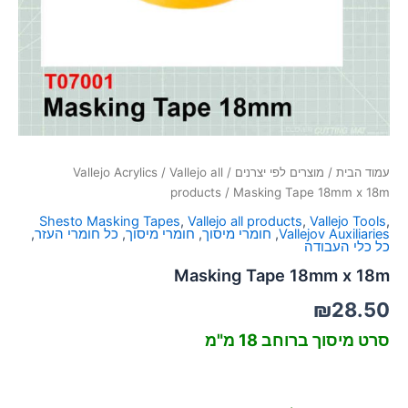
סמן קישורים
font_download
לאפס
cached
את
כל
האפשרויות
עמוד הבית
/
מוצרים לפי יצרנים
/
Vallejo all
/
Vallejo Acrylics
products
/ Masking Tape 18mm x 18m
Shesto Masking Tapes
,
Vallejo all products
,
Vallejo Tools
,
Vallejov Auxiliaries
,
חומרי מיסוך
,
חומרי מיסוך
,
כל חומרי העזר
,
כל כלי העבודה
Masking Tape 18mm x 18m
₪
28.50
סרט מיסוך ברוחב 18 מ"מ