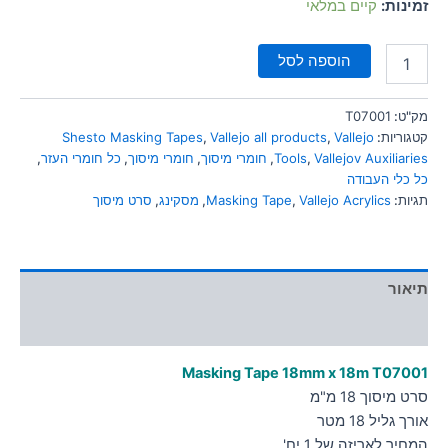
זמינות:
קיים במלאי
הוספה לסל
מק"ט:
T07001
קטגוריות:
Vallejo
,
Vallejo all products
,
Shesto Masking Tapes
Vallejov Auxiliaries
,
Tools
,
חומרי מיסוך
,
חומרי מיסוך
,
כל חומרי העזר
,
כל כלי העבודה
תגיות:
Vallejo Acrylics
,
Masking Tape
,
מסקינג
,
סרט מיסוך
תיאור
מידע נוסף
Masking Tape 18mm x 18m T07001
סרט מיסוך 18 מ"מ
אורך גליל 18 מטר
המחיר לאריזה של 1 יח'