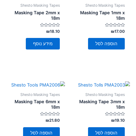
סמן קישורים
font_download
Shesto Masking Tapes
Shesto Masking Tapes
Masking Tape 2mm x
Masking Tape 1mm x
לאפס
18m
18m
cached
את
כל
דורג
דורג
₪
18.10
₪
17.00
0
0
האפשרויות
מתוך
מתוך
5
5
הוספה לסל
מידע נוסף
Shesto Masking Tapes
Shesto Masking Tapes
Masking Tape 6mm x
Masking Tape 3mm x
18m
18m
דורג
דורג
₪
21.80
₪
19.10
0
0
מתוך
מתוך
5
5
הוספה לסל
הוספה לסל