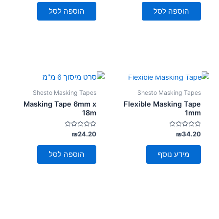
מתוך
מתוך
5
5
הוספה לסל
הוספה לסל
אזל מן המלאי
Shesto Masking Tapes
Shesto Masking Tapes
Masking Tape 6mm x
Flexible Masking Tape
18m
1mm
דורג
דורג
₪
24.20
₪
34.20
0
0
מתוך
מתוך
5
5
מידע נוסף
הוספה לסל