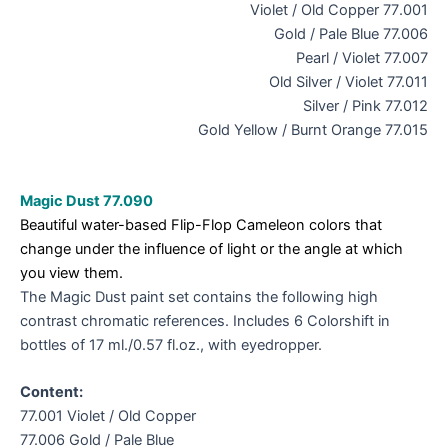
77.001 Violet / Old Copper
77.006 Gold / Pale Blue
77.007 Pearl / Violet
77.011 Old Silver / Violet
77.012 Silver / Pink
77.015 Gold Yellow / Burnt Orange
Magic Dust 77.090
Beautiful water-based Flip-Flop Cameleon colors that
change under the influence of light or the angle at which
you view them.
The Magic Dust paint set contains the following high
contrast chromatic references. Includes 6 Colorshift in
bottles of 17 ml./0.57 fl.oz., with eyedropper.
Content:
77.001 Violet / Old Copper
77.006 Gold / Pale Blue