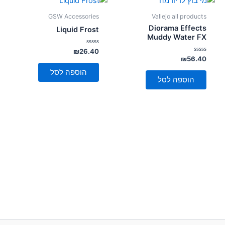
GSW Accessories
Vallejo all products
Diorama Effects
Liquid Frost
Muddy Water FX
דורג
₪
26.40
0
דורג
₪
56.40
מתוך
0
5
מתוך
הוספה לסל
5
הוספה לסל