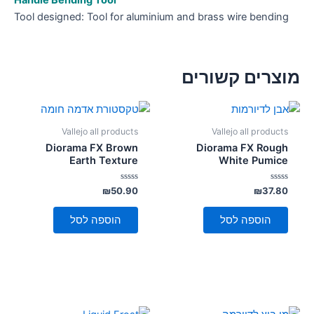
Handle Bending Tool
Tool designed: Tool for aluminium and brass wire bending
מוצרים קשורים
Vallejo all products
Vallejo all products
Diorama FX Brown
Diorama FX Rough
Earth Texture
White Pumice
דורג
דורג
₪
50.90
₪
37.80
0
0
מתוך
מתוך
5
5
הוספה לסל
הוספה לסל