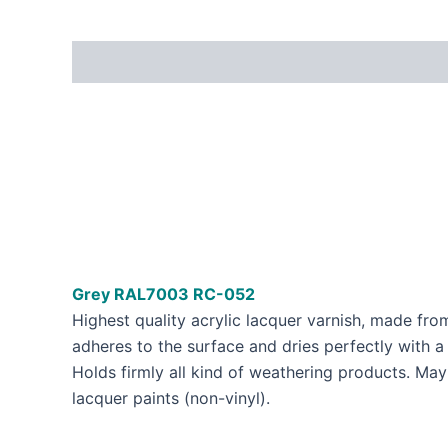
Grey RAL7003 RC-052
Highest quality acrylic lacquer varnish, made fr
adheres to the surface and dries perfectly with a s
Holds firmly all kind of weathering products. May 
lacquer paints (non-vinyl).