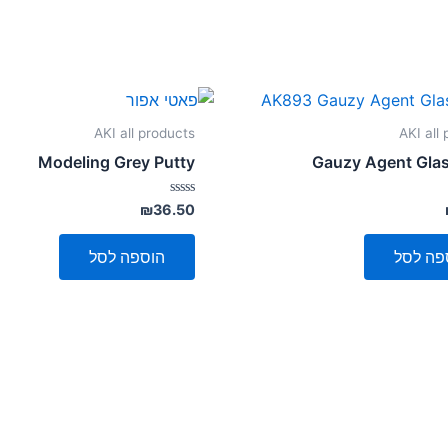
AKI all products
AKI all
Modeling Grey Putty
Gauzy Agent Gla
דורג
₪
36.50
0
מתוך
5
פה לסל
הוספה לסל