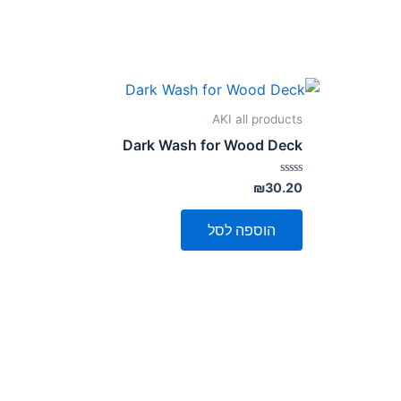
AKI all products
Dark Wash for Wood Deck
דורג
₪
30.20
0
מתוך
5
הוספה לסל