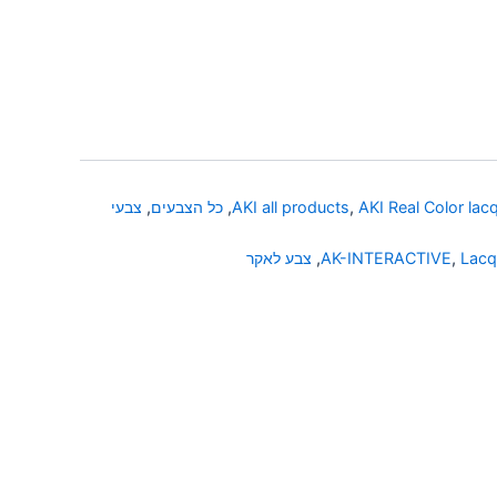
AKI Real Color lac
,
AKI all products
,
כל הצבעים
,
צבעי
Lacq
,
AK-INTERACTIVE
,
צבע לאקר