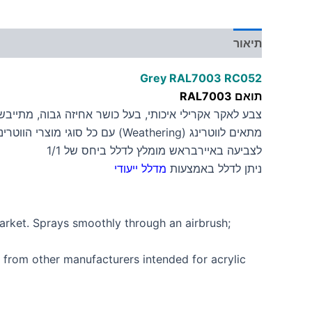
תיאור
מידע נוסף
Grey RAL7003 RC052
תואם RAL7003
צבע לאקר אקרילי איכותי, בעל כושר אחיזה גבוה, מתייב
מתאים לווטרינג (Weathering) עם כל סוגי מוצרי הווטרינג.
לצביעה באיירבראש מומלץ לדלל ביחס של 1/1
ניתן לדלל באמצעות
מדלל ייעודי
arket. Sprays smoothly through an airbrush;
rs from other manufacturers intended for acrylic