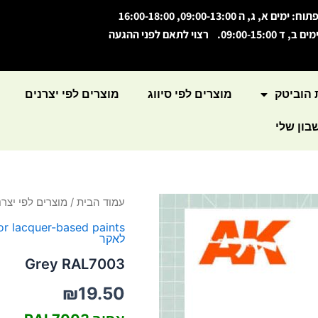
תוח: ימים א, ג, ה 09:00-13:00, 16:00-18:00
מים ב, ד 09:00-15:00. רצוי לתאם לפני ההגעה
 הוביטק
מוצרים לפי סיווג
מוצרים לפי יצרנים
ון שלי
כמות
עמוד הבית
/
מוצרים לפי יצרנ
של
or lacquer-based paints
Grey
לאקר
RAL7003
Grey RAL7003
₪
19.50