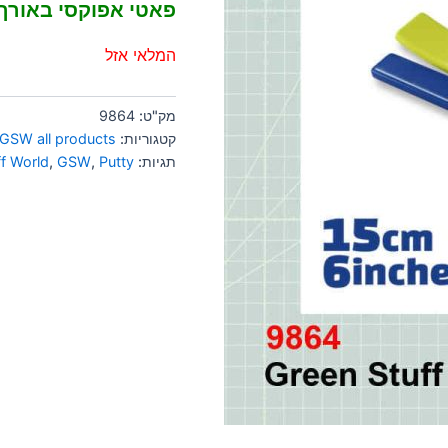
פאטי אפוקסי באורך 15 ס"
המלאי אזל
מק"ט:
9864
קטגוריות:
GSW all products
תגיות:
Putty
,
GSW
,
f World