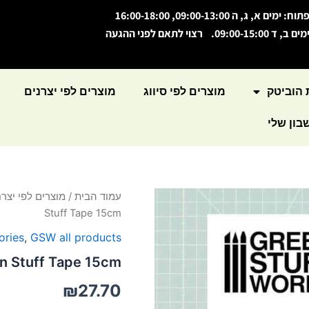
תוח: ימים א, ג, ה 09:00-13:00, 16:00-18:00
מים ב, ד 09:00-15:00. רצוי לתאם לפני ההגעה
 הוביטק
מוצרים לפי סיווג
מוצרים לפי יצרנים
ון שלי
עמוד הבית
/
מוצרים לפי יצרנ
Stuff Tape 15cm
ries
,
GSW all products
n Stuff Tape 15cm
₪
27.70