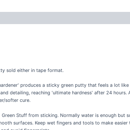
y sold either in tape format.
 'hardener' produces a sticky green putty that feels a lot l
and detailing, reaching 'ultimate hardness' after 24 hours. 
r/softer cure.
t Green Stuff from sticking. Normally water is enough but 
smooth surfaces. Keep wet fingers and tools to make easie