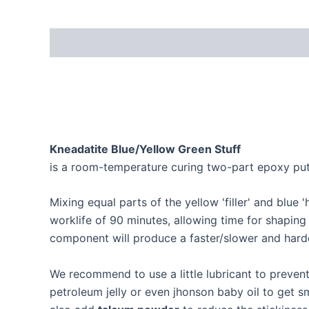
Kneadatite Blue/Yellow Green Stuff
is a room-temperature curing two-part epoxy putt
Mixing equal parts of the yellow 'filler' and blue
worklife of 90 minutes, allowing time for shaping 
component will produce a faster/slower and harde
We recommend to use a little lubricant to preven
petroleum jelly or even jhonson baby oil to get 