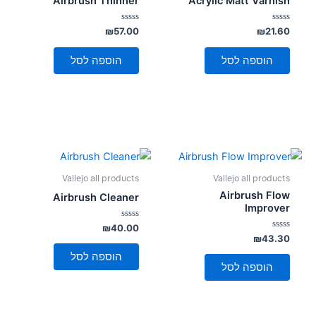
Airbrush Thinner
Acrylic Matt Varnish
דורג
דורג
₪
57.00
₪
21.60
0
0
מתוך
מתוך
5
5
הוספה לסל
הוספה לסל
Vallejo all products
Vallejo all products
Airbrush Flow
Airbrush Cleaner
Improver
דורג
₪
40.00
0
דורג
₪
43.30
מתוך
0
5
מתוך
הוספה לסל
5
הוספה לסל