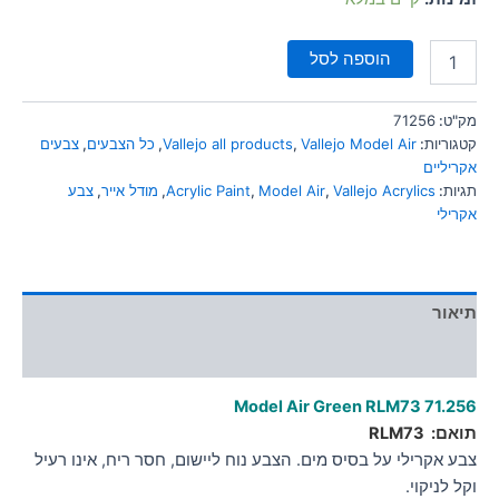
הוספה לסל
מק"ט:
71256
קטגוריות:
Vallejo Model Air
,
Vallejo all products
,
כל הצבעים
,
צבעים
אקריליים
תגיות:
Vallejo Acrylics
,
Model Air
,
Acrylic Paint
,
מודל אייר
,
צבע
אקרילי
תיאור
מידע נוסף
Model Air Green RLM73
71.256
תואם:
RLM73
צבע אקרילי על בסיס מים. הצבע נוח ליישום, חסר ריח, אינו רעיל
וקל לניקוי.