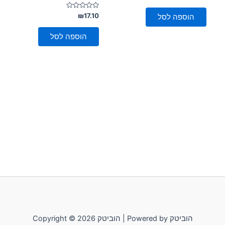
0
מתוך
5
דורג
₪
17.10
הוספה לסל
0
מתוך
5
הוספה לסל
Copyright © 2026 הוביטק | Powered by הוביטק