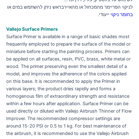
לניקוי הפריימר מהמכחול או מהאיירבראש ניתן להשתמש במים או
בחומר ניקוי
ייעודי.
Vallejo
Surface
Primers
Surface Primer is available in a range of basic shades most
frequently employed to prepare the surface of the model or
miniature before starting the painting process. Primers can
be applied on all surfaces, resin, PVC, brass, white metal or
wood. The primer preserving even the smallest detail of a
model, and improves the adherence of the colors applied
on this base. It is recommended to apply the Primer in
various layers; the product dries rapidly and forms a
homogenous film of extraordinary strength and resistance
within a few hours after application. Surface Primer can be
used directly or diluted with Vallejo Airbrush Thinner of Flow
Improver. The recommended compressor settings are
around 15-20 PSI or 0.5 to 1 kg. For best maintenance of
the airbrush, it is recommended to use the Vallejo Airbrush