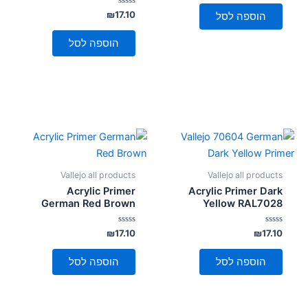
מתוך
5
דורג
₪
17.10
הוספה לסל
0
מתוך
5
הוספה לסל
Vallejo all products
Vallejo all products
Acrylic Primer
Acrylic Primer Dark
German Red Brown
Yellow RAL7028
דורג
דורג
₪
17.10
₪
17.10
0
0
מתוך
מתוך
5
5
הוספה לסל
הוספה לסל