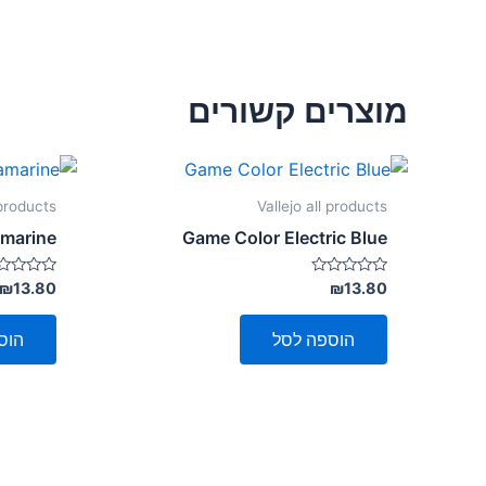
מוצרים קשורים
 products
Vallejo all products
marine
Game Color Electric Blue
דורג
דורג
₪
13.80
₪
13.80
0
0
מתוך
מתוך
5
5
הוספה לסל
הוס