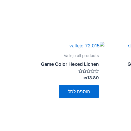
Vallejo all products
Game Color Hexed Lichen
G
דורג
₪
13.80
0
מתוך
5
הוספה לסל