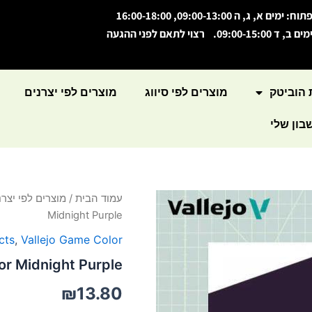
תוח: ימים א, ג, ה 09:00-13:00, 16:00-18:00
מים ב, ד 09:00-15:00. רצוי לתאם לפני ההגעה
 הוביטק
מוצרים לפי סיווג
מוצרים לפי יצרנים
ון שלי
כמות
עמוד הבית
/
מוצרים לפי יצרנ
של
Midnight Purple
Game
Color
cts
,
Vallejo Game Color
Midnight
r Midnight Purple
Purple
₪
13.80