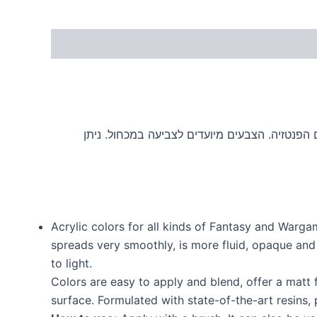
הפנטזיה. הצבעים מיועדים לצביעה במכחול. ניתן
Acrylic colors for all kinds of Fantasy and Warg
spreads very smoothly, is more fluid, opaque and 
to light.
Colors are easy to apply and blend, offer a matt 
surface. Formulated with state-of-the-art resins, 