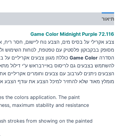
תיאור
מידע נוסף
Game Color Midnight Purple
72.116
צבע אקרילי על בסיס מים, הצבע נוח ליישום, חסר ריח, אינו
מסופק בבקבוקון פלסטיק עם טפטפת, לנוחות השימוש ולש
הסדרה
Game Color
כוללת מגוון צבעים אקריליים על ב
להשתמש בצבעים גם לריסוס באיירבראש ע"י דילול מתאי
הצבעים ניתנים לערבוב עם צבעים וחומרים אקריליים אחר
מומלץ מאוד שלא להחזיר למיכל הצבע את עודף הצבע א
s the colors application. The paint
tness, maximum stability and resistance
brush strokes from showing on the painted