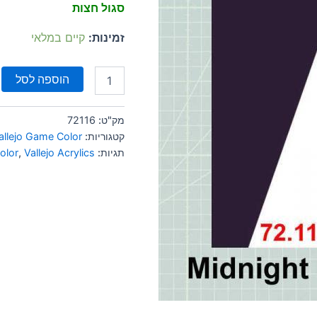
סגול חצות
זמינות:
קיים במלאי
הוספה לסל
מק"ט:
72116
קטגוריות:
allejo Game Color
תגיות:
Vallejo Acrylics
,
olor