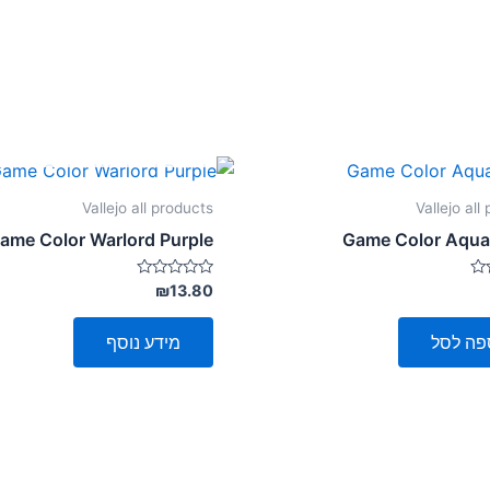
אזל מן המלאי
Vallejo all products
Vallejo all
ame Color Warlord Purple
Game Color Aqua
דורג
₪
13.80
0
מתוך
5
פה לסל
מידע נוסף