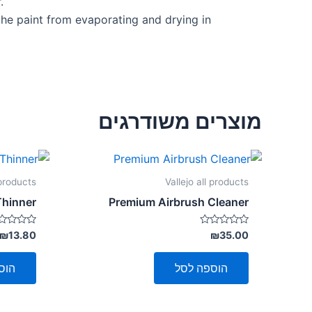
.
the paint from evaporating and drying in
מוצרים משודרגים
 products
Vallejo all products
Thinner
Premium Airbrush Cleaner
דורג
דורג
₪
13.80
₪
35.00
0
0
מתוך
מתוך
5
5
הוספה לסל
הוס