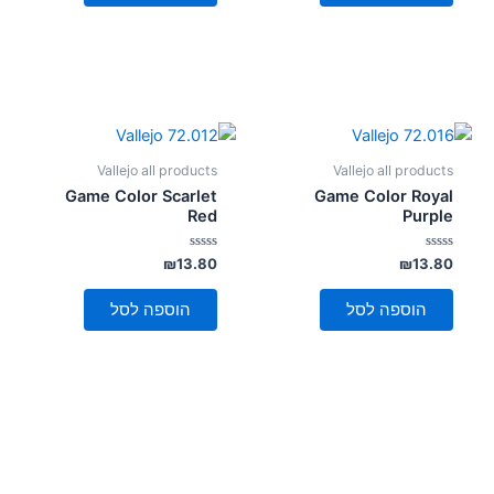
Vallejo all products
Vallejo all products
Game Color Scarlet
Game Color Royal
Red
Purple
דורג
דורג
₪
13.80
₪
13.80
0
0
מתוך
מתוך
5
5
הוספה לסל
הוספה לסל