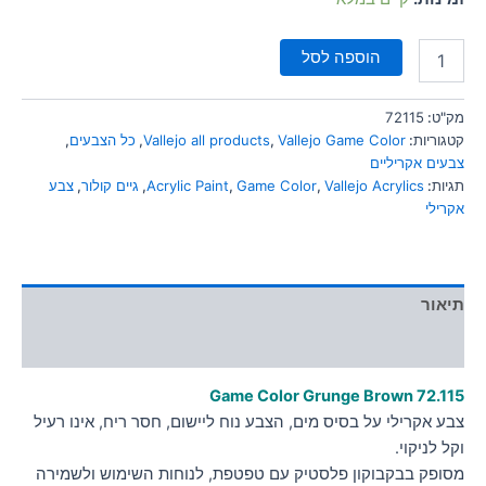
הוספה לסל
מק"ט:
72115
קטגוריות:
Vallejo Game Color
,
Vallejo all products
,
כל הצבעים
,
צבעים אקריליים
תגיות:
Vallejo Acrylics
,
Game Color
,
Acrylic Paint
,
גיים קולור
,
צבע
אקרילי
תיאור
מידע נוסף
Game Color Grunge Brown
72.115
צבע אקרילי על בסיס מים, הצבע נוח ליישום, חסר ריח, אינו רעיל
וקל לניקוי.
מסופק בבקבוקון פלסטיק עם טפטפת, לנוחות השימוש ולשמירה