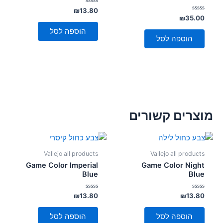
דורג
₪
13.80
0
דורג
₪
35.00
מתוך
0
5
מתוך
הוספה לסל
5
הוספה לסל
מוצרים קשורים
Vallejo all products
Vallejo all products
Game Color Imperial
Game Color Night
Blue
Blue
דורג
דורג
₪
13.80
₪
13.80
0
0
מתוך
מתוך
5
5
הוספה לסל
הוספה לסל