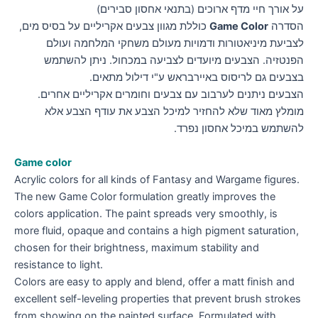
על אורך חיי מדף ארוכים (בתנאי אחסון סבירים)
הסדרה
Game Color
כוללת מגוון צבעים אקריליים על בסיס מים,
לצביעת מיניאטורות ודמויות מעולם משחקי המלחמה ועולם
הפנטזיה. הצבעים מיועדים לצביעה במכחול. ניתן להשתמש
בצבעים גם לריסוס באיירבראש ע"י דילול מתאים.
הצבעים ניתנים לערבוב עם צבעים וחומרים אקריליים אחרים.
מומלץ מאוד שלא להחזיר למיכל הצבע את עודף הצבע אלא
להשתמש במיכל אחסון נפרד.
Game color
Acrylic colors for all kinds of Fantasy and Wargame figures.
The new Game Color formulation greatly improves the
colors application. The paint spreads very smoothly, is
more fluid, opaque and contains a high pigment saturation,
chosen for their brightness, maximum stability and
resistance to light.
Colors are easy to apply and blend, offer a matt finish and
excellent self-leveling properties that prevent brush strokes
from showing on the painted surface. Formulated with