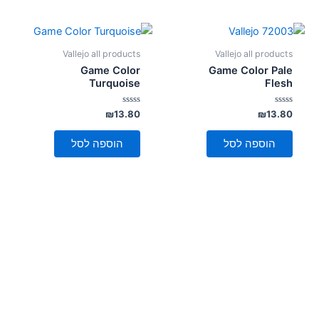
Vallejo all products
Vallejo all products
Game Color
Game Color Pale
Turquoise
Flesh
דורג
דורג
₪
13.80
₪
13.80
0
0
מתוך
מתוך
5
5
הוספה לסל
הוספה לסל