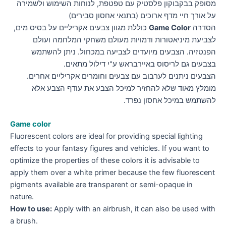
מסופק בבקבוקון פלסטיק עם טפטפת, לנוחות השימוש ולשמירה
על אורך חיי מדף ארוכים (בתנאי אחסון סבירים)
הסדרה
Game Color
כוללת מגוון צבעים אקריליים על בסיס מים,
לצביעת מיניאטורות ודמויות מעולם משחקי המלחמה ועולם
הפנטזיה. הצבעים מיועדים לצביעה במכחול. ניתן להשתמש
בצבעים גם לריסוס באיירבראש ע"י דילול מתאים.
הצבעים ניתנים לערבוב עם צבעים וחומרים אקריליים אחרים.
מומלץ מאוד שלא להחזיר למיכל הצבע את עודף הצבע אלא
להשתמש במיכל אחסון נפרד.
Game color
Fluorescent colors are ideal for providing special lighting
effects to your fantasy figures and vehicles. If you want to
optimize the properties of these colors it is advisable to
apply them over a white primer because the few fluorescent
pigments available are transparent or semi-opaque in
nature.
How to use:
Apply with an airbrush, it can also be used with
a brush.