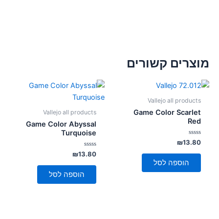
מוצרים קשורים
Vallejo all products
Game Color Scarlet
Vallejo all products
Red
Game Color Abyssal
Turquoise
דורג
₪
13.80
0
מתוך
דורג
₪
13.80
0
5
הוספה לסל
מתוך
5
הוספה לסל