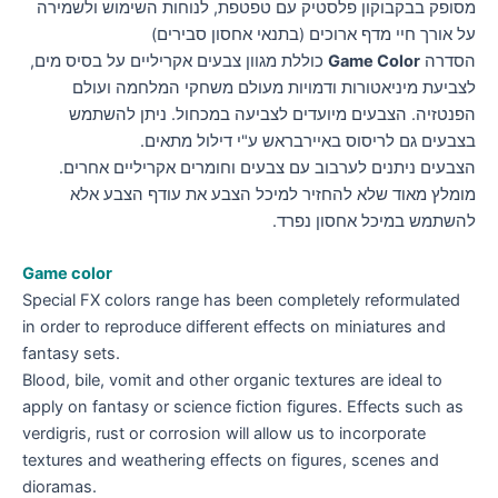
מסופק בבקבוקון פלסטיק עם טפטפת, לנוחות השימוש ולשמירה
על אורך חיי מדף ארוכים (בתנאי אחסון סבירים)
הסדרה
Game Color
כוללת מגוון צבעים אקריליים על בסיס מים,
לצביעת מיניאטורות ודמויות מעולם משחקי המלחמה ועולם
הפנטזיה. הצבעים מיועדים לצביעה במכחול. ניתן להשתמש
בצבעים גם לריסוס באיירבראש ע"י דילול מתאים.
הצבעים ניתנים לערבוב עם צבעים וחומרים אקריליים אחרים.
מומלץ מאוד שלא להחזיר למיכל הצבע את עודף הצבע אלא
להשתמש במיכל אחסון נפרד.
Game color
Special FX colors range has been completely reformulated
in order to reproduce different effects on miniatures and
fantasy sets.
Blood, bile, vomit and other organic textures are ideal to
apply on fantasy or science fiction figures. Effects such as
verdigris, rust or corrosion will allow us to incorporate
textures and weathering effects on figures, scenes and
dioramas.