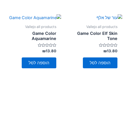
Vallejo all products
Vallejo all products
Game Color
Game Color Elf Skin
Aquamarine
Tone
דורג
דורג
₪
13.80
₪
13.80
0
0
מתוך
מתוך
5
5
הוספה לסל
הוספה לסל