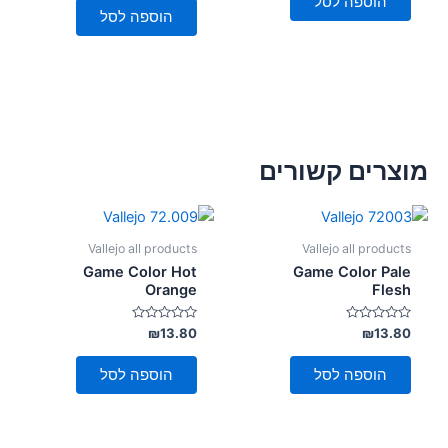
הוספה לסל
5
הוספה לסל
מוצרים קשורים
Vallejo all products
Vallejo all products
Game Color Hot
Game Color Pale
Orange
Flesh
דורג
דורג
₪
13.80
₪
13.80
0
0
מתוך
מתוך
5
5
הוספה לסל
הוספה לסל