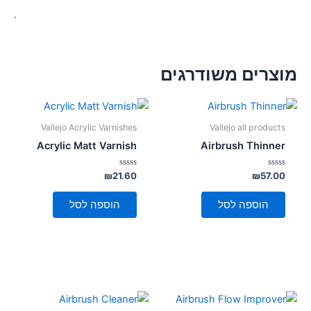
.
מוצרים משודרגים
Vallejo Acrylic Varnishes
Vallejo all products
Acrylic Matt Varnish
Airbrush Thinner
דורג
דורג
₪
21.60
₪
57.00
0
0
מתוך
מתוך
5
5
הוספה לסל
הוספה לסל