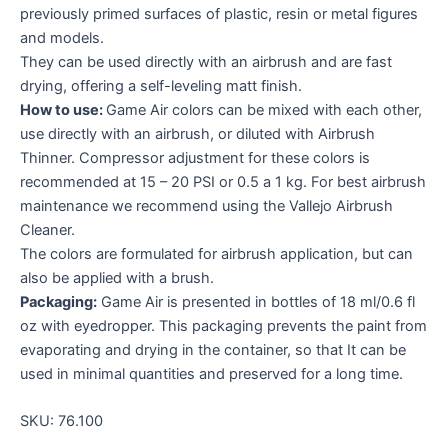
previously primed surfaces of plastic, resin or metal figures
and models.
They can be used directly with an airbrush and are fast
drying, offering a self-leveling matt finish.
How to use:
Game Air colors can be mixed with each other,
use directly with an airbrush, or diluted with Airbrush
Thinner. Compressor adjustment for these colors is
recommended at 15 – 20 PSI or 0.5 a 1 kg. For best airbrush
maintenance we recommend using the Vallejo Airbrush
Cleaner.
The colors are formulated for airbrush application, but can
also be applied with a brush.
Packaging:
Game Air is presented in bottles of 18 ml/0.6 fl
oz with eyedropper. This packaging prevents the paint from
evaporating and drying in the container, so that It can be
used in minimal quantities and preserved for a long time.
SKU:
76.100