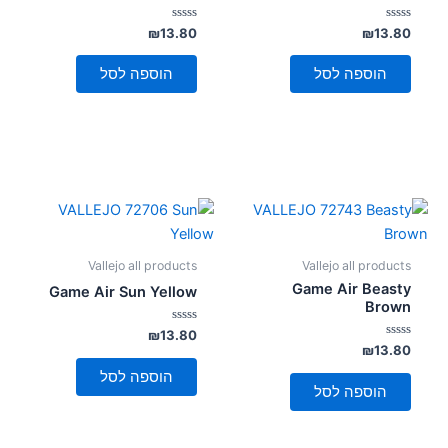
דורג
דורג
₪
13.80
₪
13.80
0
0
מתוך
מתוך
5
5
הוספה לסל
הוספה לסל
Vallejo all products
Vallejo all products
Game Air Beasty
Game Air Sun Yellow
Brown
דורג
₪
13.80
0
דורג
₪
13.80
מתוך
0
5
מתוך
הוספה לסל
5
הוספה לסל