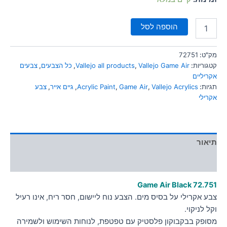
הוספה לסל
מק"ט:
72751
קטגוריות:
Vallejo Game Air
,
Vallejo all products
,
כל הצבעים
,
צבעים
אקריליים
תגיות:
Vallejo Acrylics
,
Game Air
,
Acrylic Paint
,
גיים אייר
,
צבע
אקרילי
תיאור
מידע נוסף
Game Air Black
72.751
צבע אקרילי על בסיס מים. הצבע נוח ליישום, חסר ריח, אינו רעיל
וקל לניקוי.
מסופק בבקבוקון פלסטיק עם טפטפת, לנוחות השימוש ולשמירה