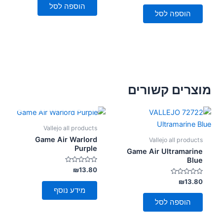
5
מתוך
הוספה לסל
5
הוספה לסל
מוצרים קשורים
אזל מן המלאי
Vallejo all products
Game Air Warlord
Vallejo all products
Purple
Game Air Ultramarine
Blue
דורג
₪
13.80
0
דורג
מתוך
₪
13.80
5
0
מידע נוסף
מתוך
5
הוספה לסל