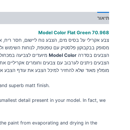
תיאור
מידע נוסף
Model Color Flat Green
70.968
צבע אקרילי על בסיס מים, הצבע נוח ליישום, חסר ריח, אינו
מסופק בבקבוקון פלסטיק עם טפטפת, לנוחות השימוש ולש
הצבעים בסדרה
Model Color
מיועדים לצביעה במכחול.
הצבעים ניתנים לערבוב עם צבעים וחומרים אקריליים אחר
מומלץ מאוד שלא להחזיר למיכל הצבע את עודף הצבע א
and superb matt finish.
mallest detail present in your model. In fact, we
the paint from evaporating and drying in the