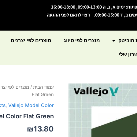
תוח: ימים א, ג, ה 09:00-13:00, 16:00-18:00
מים ב, ד 09:00-15:00. רצוי לתאם לפני ההגעה
 הוביטק
מוצרים לפי סיווג
מוצרים לפי יצרנים
ון שלי
כמות
עמוד הבית
/
מוצרים לפי יצרנ
של
Flat Green
Model
Color
cts
,
Vallejo Model Color
Flat
l Color Flat Green
Green
₪
13.80