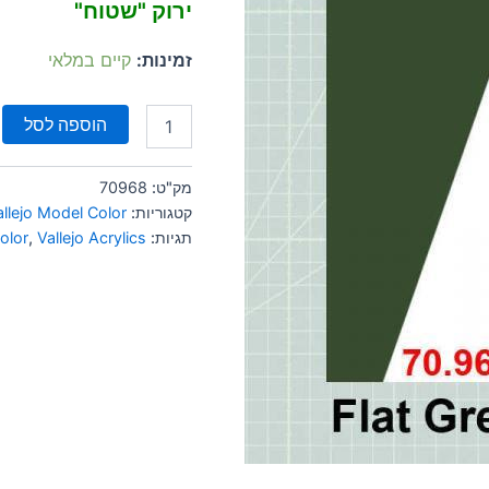
ירוק "שטוח"
זמינות:
קיים במלאי
הוספה לסל
מק"ט:
70968
קטגוריות:
allejo Model Color
תגיות:
Vallejo Acrylics
,
olor