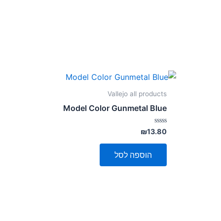
Vallejo all products
Model Color Gunmetal Blue
דורג
₪
13.80
0
מתוך
5
הוספה לסל