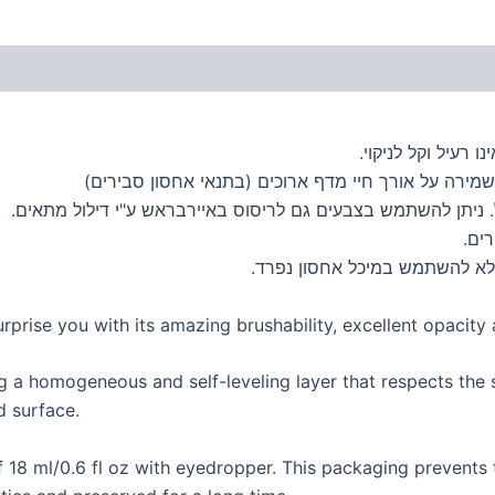
 רעיל וקל לניקוי.
מירה על אורך חיי מדף ארוכים (בתנאי אחסון סבירים)
 ניתן להשתמש בצבעים גם לריסוס באיירבראש ע"י דילול מתאים.
ים.
לא להשתמש במיכל אחסון נפרד.
rprise you with its amazing brushability, excellent opacity 
ng a homogeneous and self-leveling layer that respects the s
 surface.
f 18 ml/0.6 fl oz with eyedropper. This packaging prevents 