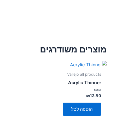
מוצרים משודרגים
Vallejo all products
Acrylic Thinner
דורג
₪
13.80
0
מתוך
5
הוספה לסל