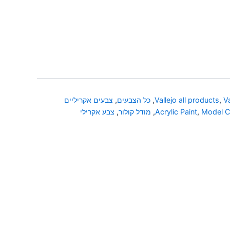
V
,
Vallejo all products
,
כל הצבעים
,
צבעים אקריליים
Model C
,
Acrylic Paint
,
מודל קולור
,
צבע אקרילי