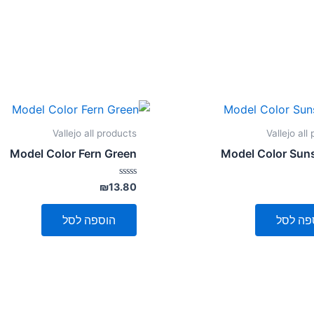
Vallejo all products
Vallejo all
Model Color Fern Green
Model Color Sun
דורג
₪
13.80
0
מתוך
5
פה לסל
הוספה לסל