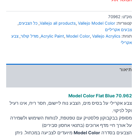
מק"ט:
70962
קטגוריות:
Vallejo Model Color
,
Vallejo all products
,
כל הצבעים
,
צבעים אקריליים
תגיות:
Vallejo Acrylics
,
Model Color
,
Acrylic Paint
,
מודל קולור
,
צבע
אקרילי
תיאור
מידע נוסף
Model Color Flat Blue
70.9
62
צבע אקרילי על בסיס מים, הצבע נוח ליישום, חסר ריח, אינו רעיל
וקל לניקוי.
מסופק בבקבוקון פלסטיק עם טפטפת, לנוחות השימוש ולשמירה
על אורך חיי מדף ארוכים (בתנאי אחסון סבירים)
הצבעים בסדרה
Model Color
מיועדים לצביעה במכחול. ניתן