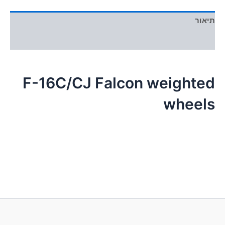
תיאור
מידע נוסף
F-16C/CJ Falcon weighted
wheels