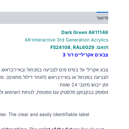
תיאור
מידע נוסף
Dark Green AK11146
AK-Interactive 3rd Generation Acrylics
תואם: FS24108, RAL6029
צבעים אקריליים דור 3
צבע אקרילי על בסיס מים לצביעה במכחול ובאיירבראש. הצב
לצביעה במכחול או באיירבראש (לאחר דילול מתאים). מ
זמן ייבוש מיטבי 24 שעות
מסופק בבקבוקון פלסטיק עם טפטפת, לנוחות השימוש ולש
r. The clear and easily identifiable label