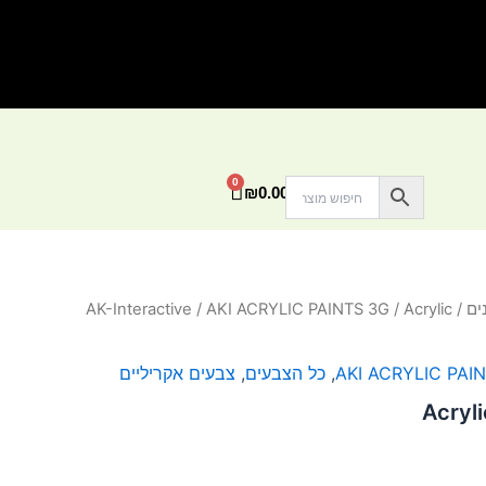
0
עגלת
₪
0.00
קניות
ים
/
/ Acrylic
AKI ACRYLIC PAINTS 3G
/
AK-Interactive
AKI ACRYLIC PAI
,
כל הצבעים
,
צבעים אקריליים
Acryli