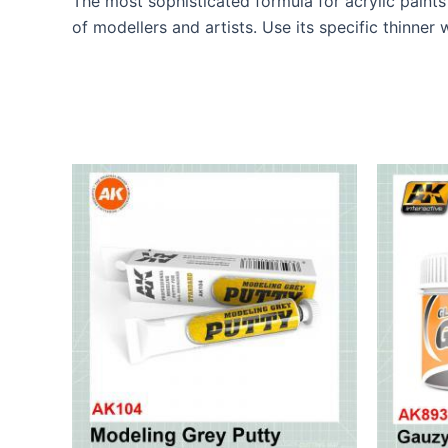
The most sophisticated formula for acrylic paints
of modellers and artists. Use its specific thinner