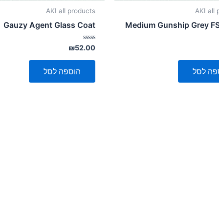
AKI all products
AKI all
Gauzy Agent Glass Coat
Medium Gunship Grey FS
דורג
₪
52.00
0
מתוך
5
פה לסל
הוספה לסל