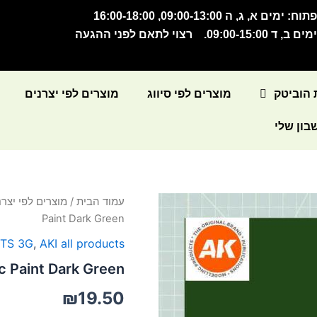
תוח: ימים א, ג, ה 09:00-13:00, 16:00-18:00
מים ב, ד 09:00-15:00. רצוי לתאם לפני ההגעה
 הוביטק
מוצרים לפי סיווג
מוצרים לפי יצרנים
ון שלי
כמות
עמוד הבית
/
מוצרים לפי יצרנ
של
Paint Dark Green
Acrylic
Paint
NTS 3G
,
AKI all products
Dark
c Paint Dark Green
Green
₪
19.50