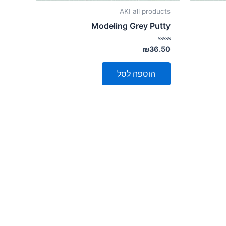
AKI all products
Modeling Grey Putty
דורג
₪
36.50
0
מתוך
5
הוספה לסל