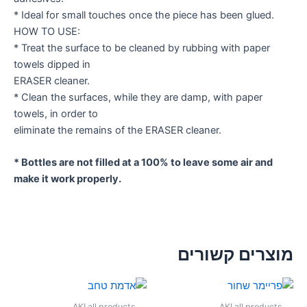
* Ideal for small touches once the piece has been glued.
HOW TO USE:
* Treat the surface to be cleaned by rubbing with paper
towels dipped in
ERASER cleaner.
* Clean the surfaces, while they are damp, with paper
towels, in order to
eliminate the remains of the ERASER cleaner.
* Bottles are not filled at a 100% to leave some air and
make it work properly.
מוצרים קשורים
AKI all products
AKI all products