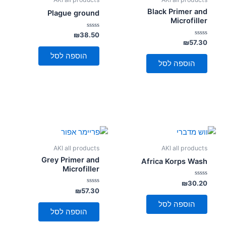
Black Primer and
Plague ground
Microfiller
דורג
₪
38.50
0
דורג
₪
57.30
מתוך
0
5
מתוך
הוספה לסל
5
הוספה לסל
AKI all products
AKI all products
Grey Primer and
Africa Korps Wash
Microfiller
דורג
₪
30.20
0
דורג
₪
57.30
מתוך
0
5
מתוך
הוספה לסל
5
הוספה לסל