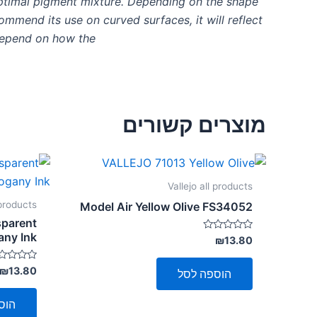
optimal pigment mixture. Depending on the shape
ommend its use on curved surfaces, it will reflect
s depend on how the
מוצרים קשורים
Vallejo all products
 products
Model Air Yellow Olive FS34052
sparent
ny Ink
דורג
₪
13.80
0
מתוך
5
דורג
₪
13.80
הוספה לסל
0
מתוך
5
הוס