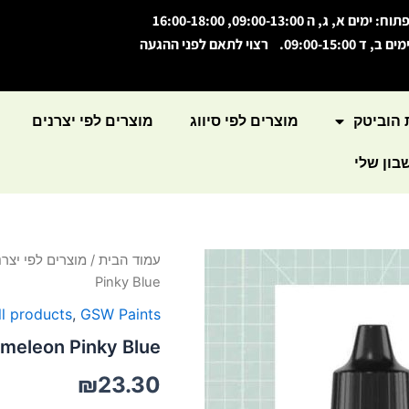
תוח: ימים א, ג, ה 09:00-13:00, 16:00-18:00
מים ב, ד 09:00-15:00. רצוי לתאם לפני ההגעה
 הוביטק
מוצרים לפי סיווג
מוצרים לפי יצרנים
ון שלי
כמות
עמוד הבית
/
מוצרים לפי יצרנ
של
Pinky Blue
Chameleon
Pinky
l products
,
GSW Paints
Blue
meleon Pinky Blue
₪
23.30