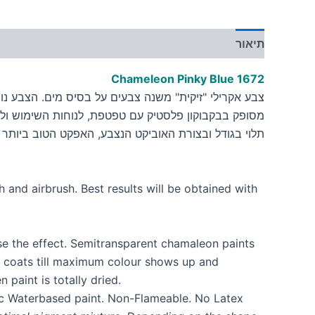
תיאור
מידע נוסף
Chameleon Pinky Blue
1
6
7
2
צבע אקרילי "זיקית" משנה צבעים על בסיס מים. הצבע נוח ל
מסופק בבקבוקון פלסטיק עם טפטפת, לנוחות השימוש ולש
תלוי בגודל ובצורת האוביקט הנצבע, האפקט הטוב ביותר
 and airbrush. Best results will be obtained with
se the effect. Semitransparent chamaleon paints
ght coats till maximum colour shows up and
paint is totally dried.
ic Waterbased paint. Non-Flameable. No Latex