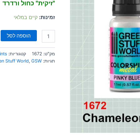
"זיקית" כחול ורדרד
זמינות:
קיים במלאי
הוספה לסל
מק"ט:
1672
קטגוריות:
nts
תגיות:
GSW
,
en Stuff World