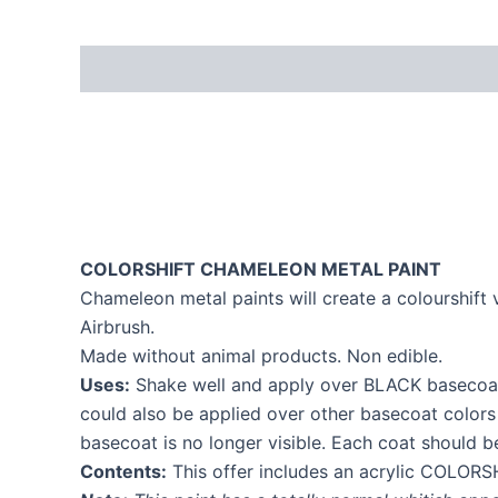
COLORSHIFT CHAMELEON METAL PAINT
Chameleon metal paints will create a colourshift v
Airbrush.
Made without animal products. Non edible.
Uses:
Shake well and apply over BLACK basecoat. 
could also be applied over other basecoat colors 
basecoat is no longer visible. Each coat should be
Contents:
This offer includes an acrylic COLORS