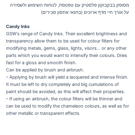
מסופק בבקבוקון פלסטיק עם טפטפת, לנוחות השימוש ולשמירה
על אורך חיי מדף ארוכים (בתנאי אחסון סבירים)
Candy Inks
GSW's range of Candy Inks. Their excellent brightness and
transparency allow them to be used for colour filters for
modifying metals, gems, glass, lights, visors… or any other
parts which you would want to intensify their colours. Dries
fast for a gloss and smooth finish.
Can be applied by brush and airbrush.
– Applying by brush will yield a lacquered and intense finish.
It must be left to dry completely and big cumulations of
paint should be avoided, as this will affect their properties.
– If using an airbrush, the colour filters will be thinner and
can be used to modify the chameleon colours, as well as for
other metallic or transparent effects.