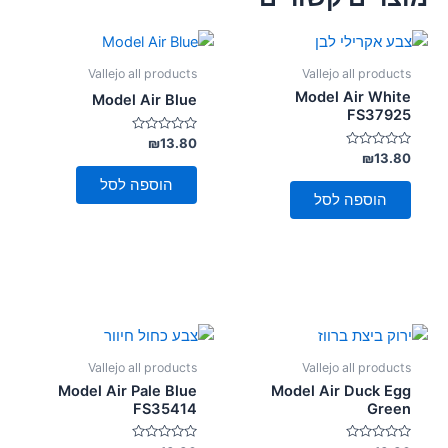
Vallejo all products
Vallejo all products
Model Air White
Model Air Blue
FS37925
דורג
₪
13.80
0
דורג
₪
13.80
מתוך
0
5
מתוך
הוספה לסל
5
הוספה לסל
Vallejo all products
Vallejo all products
Model Air Pale Blue
Model Air Duck Egg
FS35414
Green