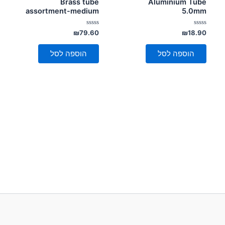
Brass tube
Aluminium Tube
assortment-medium
5.0mm
דורג
דורג
₪
79.60
₪
18.90
0
0
מתוך
מתוך
5
5
הוספה לסל
הוספה לסל