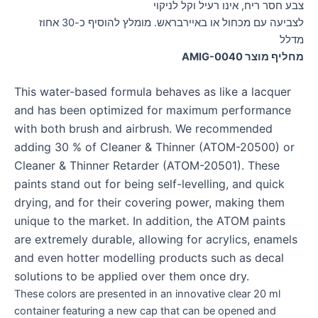
צבע חסר ריח, אינו רעיל וקל לניקוי
לצביעה עם מכחול או באיירבראש. מומלץ להוסיף כ-30 אחוז
מדלל
מחליף מוצר AMIG-0040
This water-based formula behaves as like a lacquer
and has been optimized for maximum performance
with both brush and airbrush. We recommended
adding 30 % of Cleaner & Thinner (ATOM-20500) or
Cleaner & Thinner Retarder (ATOM-20501). These
paints stand out for being self-levelling, and quick
drying, and for their covering power, making them
unique to the market. In addition, the ATOM paints
are extremely durable, allowing for acrylics, enamels
and even hotter modelling products such as decal
solutions to be applied over them once dry.
These colors are presented in an innovative clear 20 ml
container featuring a new cap that can be opened and