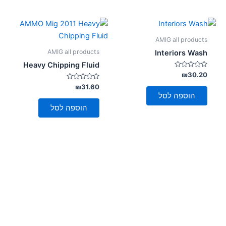
AMIG all products
AMIG all products
Interiors Wash
Heavy Chipping Fluid
דורג
₪
30.20
0
מתוך
דורג
₪
31.60
0
5
הוספה לסל
מתוך
5
הוספה לסל