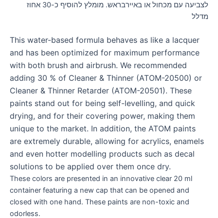
לצביעה עם מכחול או באיירבראש. מומלץ להוסיף כ-30 אחוז
מדלל
This water-based formula behaves as like a lacquer
and has been optimized for maximum performance
with both brush and airbrush. We recommended
adding 30 % of Cleaner & Thinner (ATOM-20500) or
Cleaner & Thinner Retarder (ATOM-20501). These
paints stand out for being self-levelling, and quick
drying, and for their covering power, making them
unique to the market. In addition, the ATOM paints
are extremely durable, allowing for acrylics, enamels
and even hotter modelling products such as decal
solutions to be applied over them once dry.
These colors are presented in an innovative clear 20 ml
container featuring a new cap that can be opened and
closed with one hand. These paints are non-toxic and
odorless.