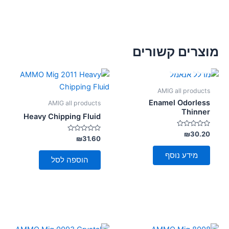
מוצרים קשורים
אזל מן המלאי
AMIG all products
Enamel Odorless
AMIG all products
Thinner
Heavy Chipping Fluid
דורג
₪
30.20
דורג
₪
31.60
0
0
מתוך
מתוך
5
מידע נוסף
5
הוספה לסל