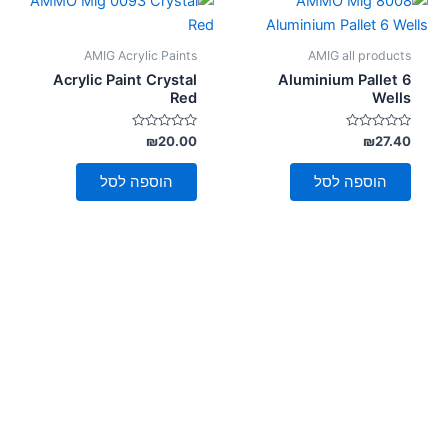
AMIG Acrylic Paints
AMIG all products
Acrylic Paint Crystal
Aluminium Pallet 6
Red
Wells
דורג
דורג
₪
20.00
₪
27.40
0
0
מתוך
מתוך
5
5
הוספה לסל
הוספה לסל