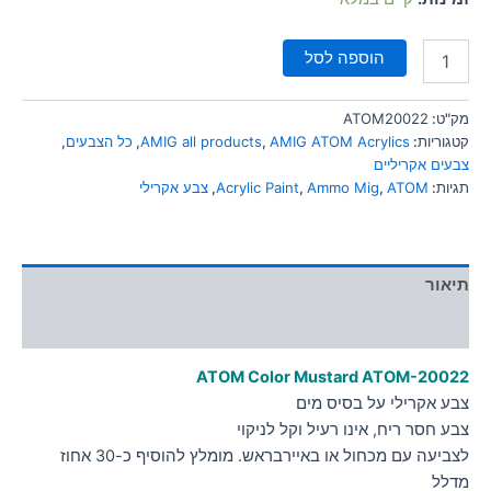
הוספה לסל
מק"ט:
ATOM20022
קטגוריות:
AMIG ATOM Acrylics
,
AMIG all products
,
כל הצבעים
,
צבעים אקריליים
תגיות:
ATOM
,
Ammo Mig
,
Acrylic Paint
,
צבע אקרילי
תיאור
מידע נוסף
ATOM Color Mustard
ATOM-20022
צבע אקרילי על בסיס מים
צבע חסר ריח, אינו רעיל וקל לניקוי
לצביעה עם מכחול או באיירבראש. מומלץ להוסיף כ-30 אחוז
מדלל