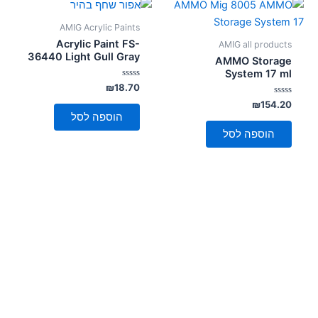
AMIG Acrylic Paints
Acrylic Paint FS-
AMIG all products
36440 Light Gull Gray
AMMO Storage
System 17 ml
דורג
₪
18.70
0
דורג
מתוך
₪
154.20
5
0
הוספה לסל
מתוך
5
הוספה לסל