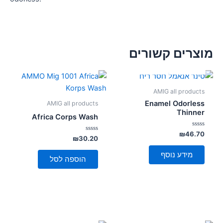
מוצרים קשורים
אזל מן המלאי
AMIG all products
Enamel Odorless
AMIG all products
Thinner
Africa Corps Wash
דורג
₪
46.70
דורג
₪
30.20
0
0
מתוך
מתוך
5
מידע נוסף
5
הוספה לסל