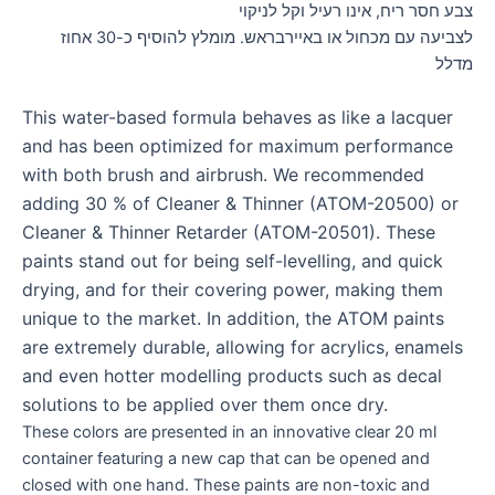
צבע חסר ריח, אינו רעיל וקל לניקוי
לצביעה עם מכחול או באיירבראש. מומלץ להוסיף כ-30 אחוז
מדלל
This water-based formula behaves as like a lacquer
and has been optimized for maximum performance
with both brush and airbrush. We recommended
adding 30 % of Cleaner & Thinner (ATOM-20500) or
Cleaner & Thinner Retarder (ATOM-20501). These
paints stand out for being self-levelling, and quick
drying, and for their covering power, making them
unique to the market. In addition, the ATOM paints
are extremely durable, allowing for acrylics, enamels
and even hotter modelling products such as decal
solutions to be applied over them once dry.
These colors are presented in an innovative clear 20 ml
container featuring a new cap that can be opened and
closed with one hand. These paints are non-toxic and