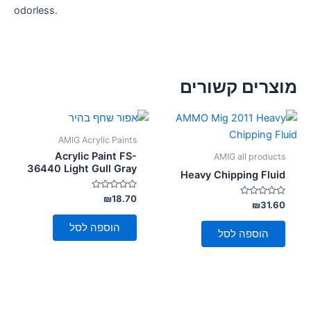
odorless.
מוצרים קשורים
AMIG Acrylic Paints
Acrylic Paint FS-
AMIG all products
36440 Light Gull Gray
Heavy Chipping Fluid
דורג
₪
18.70
דורג
₪
31.60
0
0
מתוך
מתוך
5
הוספה לסל
5
הוספה לסל