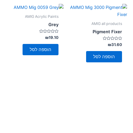
AMIG Acrylic Paints
AMIG all products
Grey
Pigment Fixer
דורג
₪
19.10
0
דורג
מתוך
₪
31.60
5
0
הוספה לסל
מתוך
5
הוספה לסל