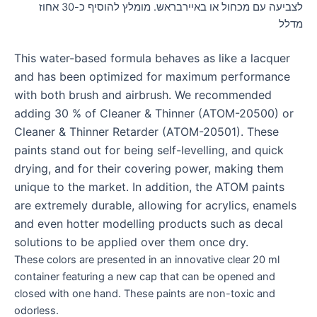
לצביעה עם מכחול או באיירבראש. מומלץ להוסיף כ-30 אחוז
מדלל
This water-based formula behaves as like a lacquer
and has been optimized for maximum performance
with both brush and airbrush. We recommended
adding 30 % of Cleaner & Thinner (ATOM-20500) or
Cleaner & Thinner Retarder (ATOM-20501). These
paints stand out for being self-levelling, and quick
drying, and for their covering power, making them
unique to the market. In addition, the ATOM paints
are extremely durable, allowing for acrylics, enamels
and even hotter modelling products such as decal
solutions to be applied over them once dry.
These colors are presented in an innovative clear 20 ml
container featuring a new cap that can be opened and
closed with one hand. These paints are non-toxic and
odorless.