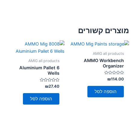
מוצרים קשורים
AMIG all products
AMMO Workbench
AMIG all products
Organizer
Aluminium Pallet 6
Wells
דורג
₪
114.00
0
מתוך
דורג
₪
27.40
0
5
הוספה לסל
מתוך
5
הוספה לסל