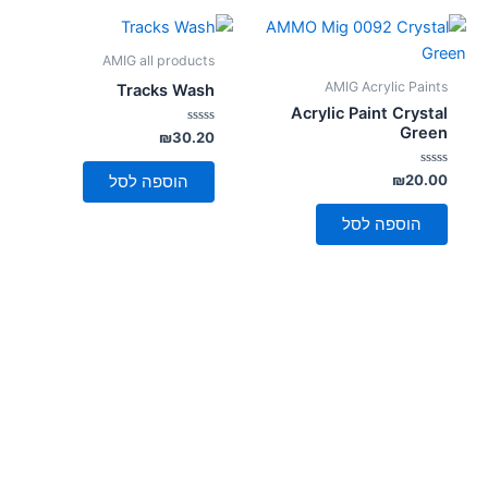
AMIG all products
AMIG Acrylic Paints
Tracks Wash
Acrylic Paint Crystal
Green
דורג
₪
30.20
0
מתוך
5
דורג
₪
20.00
הוספה לסל
0
מתוך
5
הוספה לסל