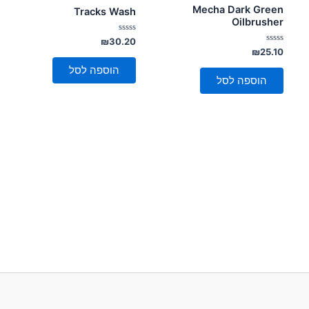
Mecha Dark Green
Tracks Wash
Oilbrusher
דורג
₪
30.20
0
דורג
₪
25.10
מתוך
0
5
מתוך
הוספה לסל
5
הוספה לסל