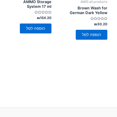
AMMO Storage
AMIG all products
System 17 ml
Brown Wash for
German Dark Yellow
דורג
₪
154.20
0
דורג
מתוך
₪
30.20
5
0
הוספה לסל
מתוך
5
הוספה לסל