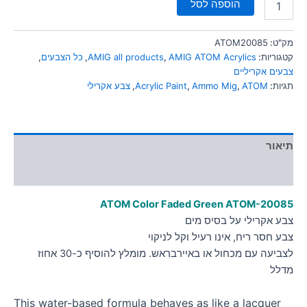
הוספה לסל
מק"ט:
ATOM20085
קטגוריות:
AMIG ATOM Acrylics
,
AMIG all products
,
כל הצבעים
,
צבעים אקריליים
תגיות:
ATOM
,
Ammo Mig
,
Acrylic Paint
,
צבע אקרילי
תיאור
מידע נוסף
ATOM Color Faded Green
ATOM-20085
צבע אקרילי על בסיס מים
צבע חסר ריח, אינו רעיל וקל לניקוי
לצביעה עם מכחול או באיירבראש. מומלץ להוסיף כ-30 אחוז
מדלל
This water-based formula behaves as like a lacquer