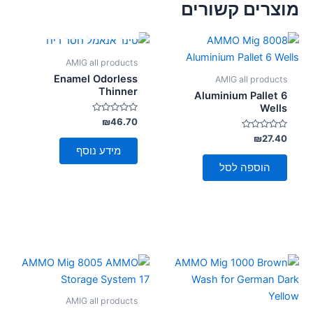
מוצרים קשורים
אזל מן המלאי
AMIG all products
Enamel Odorless
AMIG all products
Thinner
Aluminium Pallet 6
Wells
דורג
₪
46.70
0
דורג
מתוך
₪
27.40
5
0
מידע נוסף
מתוך
5
הוספה לסל
AMIG all products