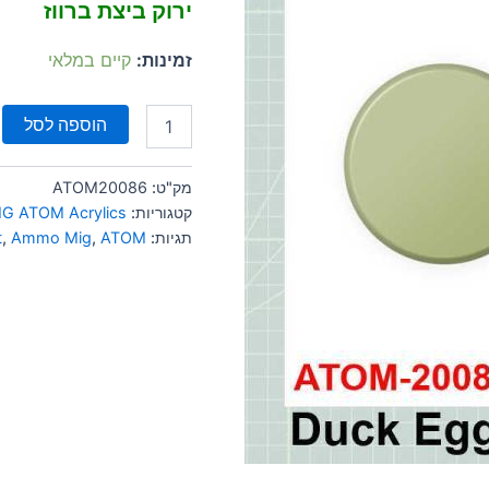
ירוק ביצת ברווז
זמינות:
קיים במלאי
הוספה לסל
מק"ט:
ATOM20086
קטגוריות:
G ATOM Acrylics
תגיות:
ATOM
,
Ammo Mig
,
t