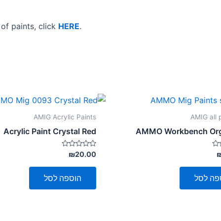
f paints, click
HERE
.
AMIG Acrylic Paints
AMIG all 
Acrylic Paint Crystal Red
AMMO Workbench Org
דורג
₪
20.00
0
מתוך
5
פה לסל
הוספה לסל