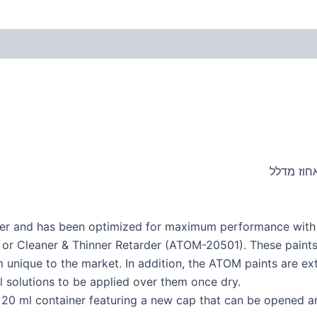
quer and has been optimized for maximum performance wit
r Cleaner & Thinner Retarder (ATOM-20501). These paints st
 unique to the market. In addition, the ATOM paints are ext
 solutions to be applied over them once dry.
r 20 ml container featuring a new cap that can be opened a