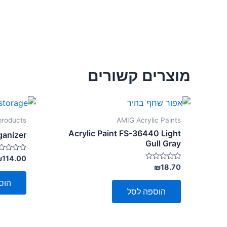
מוצרים קשורים
products
AMIG Acrylic Paints
Acrylic Paint FS-36440 Light
anizer
Gull Gray
דורג
₪
114.00
0
דורג
₪
18.70
מתוך
0
5
מתוך
הוס
5
הוספה לסל