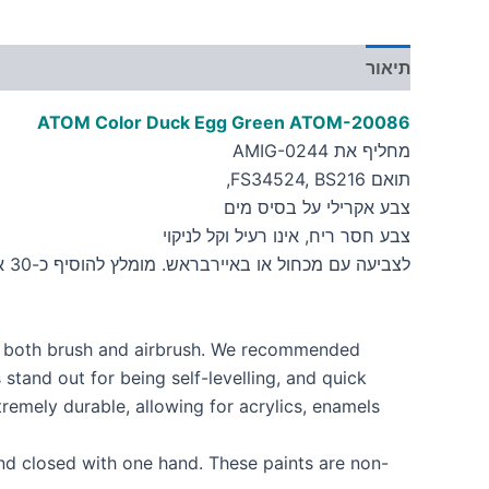
תיאור
מידע נוסף
ATOM Color Duck Egg Green
ATOM-20086
מחליף את AMIG-0244
תואם FS34524, BS216,
צבע אקרילי על בסיס מים
צבע חסר ריח, אינו רעיל וקל לניקוי
לצביעה עם מכחול או באיירבראש. מומלץ להוסיף כ-30 אחוז מדלל
h both brush and airbrush. We recommended
and out for being self-levelling, and quick
remely durable, allowing for acrylics, enamels
nd closed with one hand. These paints are non-