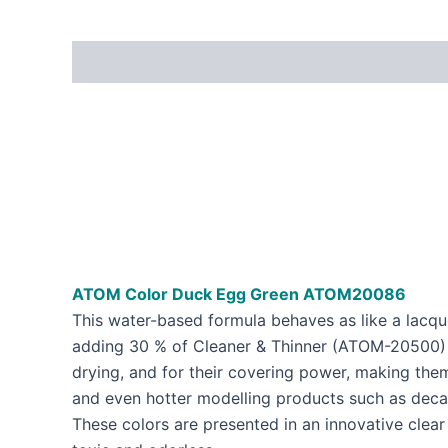
ATOM Color Duck Egg Green
ATOM20086
This water-based formula behaves as like a lac
adding 30 % of Cleaner & Thinner (ATOM-20500) o
drying, and for their covering power, making them
and even hotter modelling products such as decal
These colors are presented in an innovative clea