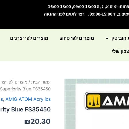
תוח: ימים א, ג, ה 09:00-13:00, 16:00-18:00
מים ב, ד 09:00-15:00. רצוי לתאם לפני ההגעה
 הוביטק
מוצרים לפי סיווג
מוצרים לפי יצרנים
ון שלי
כמות
עמוד הבית
/
מוצרים לפי יצרנ
של
Superiority Blue FS35450
ATOM
Color
ts
,
AMIG ATOM Acrylics
Air
ority Blue FS35450
Superiority
Blue
₪
20.30
FS35450