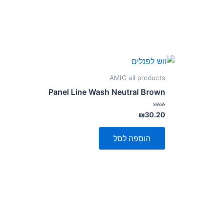
AMIG all products
Panel Line Wash Neutral Brown
דורג
₪
30.20
0
מתוך
5
הוספה לסל