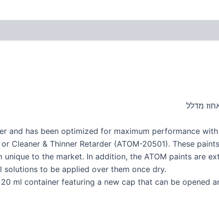
quer and has been optimized for maximum performance wit
r Cleaner & Thinner Retarder (ATOM-20501). These paints st
 unique to the market. In addition, the ATOM paints are ext
 solutions to be applied over them once dry.
r 20 ml container featuring a new cap that can be opened a