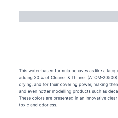
This water-based formula behaves as like a lac
adding 30 % of Cleaner & Thinner (ATOM-20500) o
drying, and for their covering power, making them
and even hotter modelling products such as decal
These colors are presented in an innovative clea
toxic and odorless.