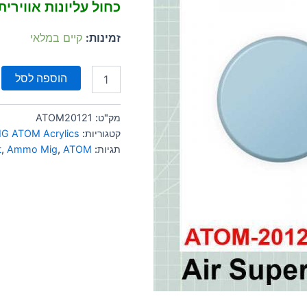
כחול עליונות אווירית
זמינות:
קיים במלאי
הוספה לסל
מק"ט:
ATOM20121
קטגוריות:
G ATOM Acrylics
תגיות:
ATOM
,
Ammo Mig
,
t