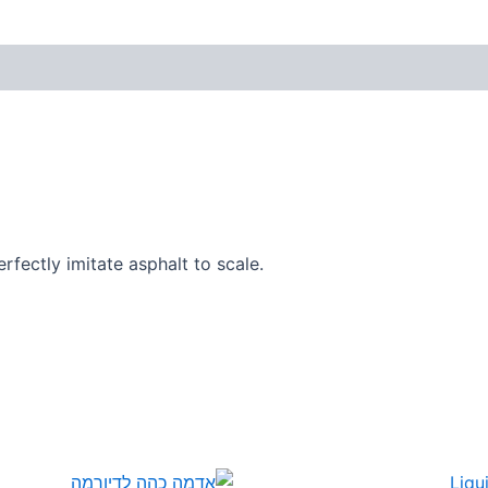
rfectly imitate asphalt to scale.