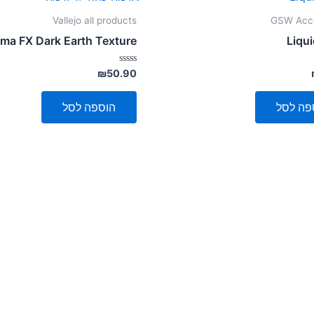
Vallejo all products
GSW Acce
ma FX Dark Earth Texture
Liqui
דורג
₪
50.90
0
מתוך
5
פה לסל
הוספה לסל