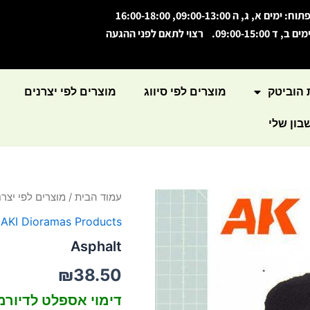
תוח: ימים א, ג, ה 09:00-13:00, 16:00-18:00
מים ב, ד 09:00-15:00. רצוי לתאם לפני ההגעה
 הוביטק
מוצרים לפי סיווג
מוצרים לפי יצרנים
ון שלי
כמות
עמוד הבית
/
מוצרים לפי יצרנ
של
,
AKI Dioramas Products
Asphalt
Asphalt
₪
38.50
דימוי אספלט לדיורמ