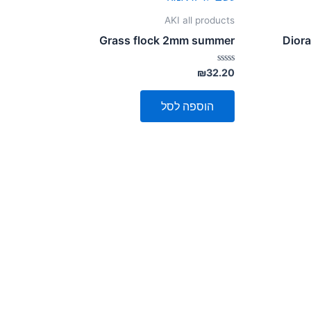
AKI all products
Grass flock 2mm summer
Diora
דורג
₪
32.20
0
מתוך
5
הוספה לסל