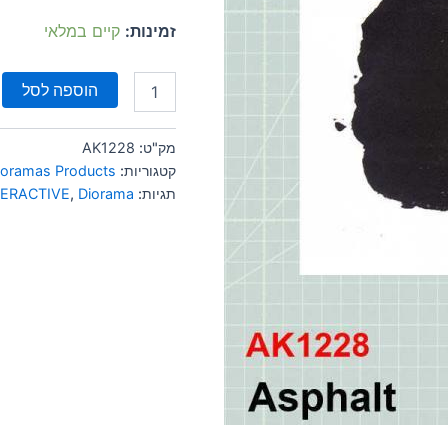
זמינות:
קיים במלאי
הוספה לסל
מק"ט:
AK1228
קטגוריות:
ioramas Products
תגיות:
Diorama
,
TERACTIVE