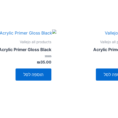
Vallejo all products
Vallejo all
Acrylic Primer Gloss Black
Acrylic Prim
דורג
₪
35.00
0
מתוך
5
פה לסל
הוספה לסל