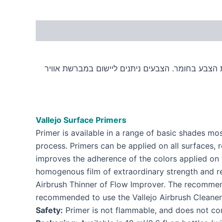
 הצבע בחומר. הצבעים ניתנים ליישום במברשת אוויר
Vallejo
Surface
Primers
Primer is available in a range of basic shades mo
process. Primers can be applied on all surfaces, 
improves the adherence of the colors applied on t
homogenous film of extraordinary strength and res
Airbrush Thinner of Flow Improver. The recommend
recommended to use the Vallejo Airbrush Cleaner
Safety:
Primer is not flammable, and does not cont