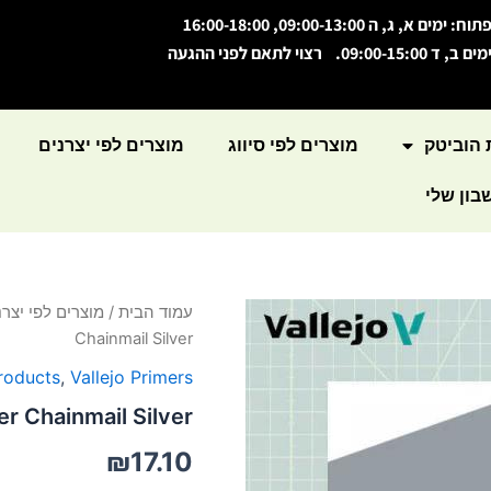
תוח: ימים א, ג, ה 09:00-13:00, 16:00-18:00
מים ב, ד 09:00-15:00. רצוי לתאם לפני ההגעה
 הוביטק
מוצרים לפי סיווג
מוצרים לפי יצרנים
ון שלי
כמות
עמוד הבית
/
מוצרים לפי יצרנ
של
Chainmail Silver
Acrylic
Primer
products
,
Vallejo Primers
Chainmail
er Chainmail Silver
Silver
₪
17.10