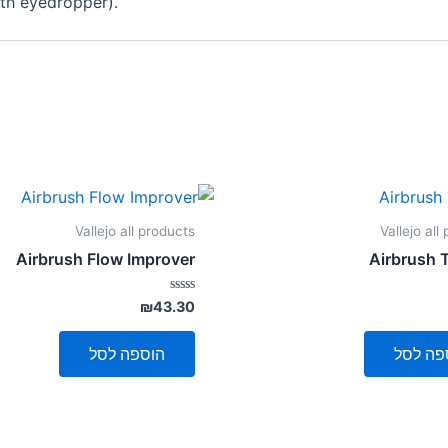
ith eyedropper).
Vallejo all products
Vallejo all
Airbrush Flow Improver
Airbrush 
דורג
₪
43.30
0
מתוך
5
פה לסל
הוספה לסל