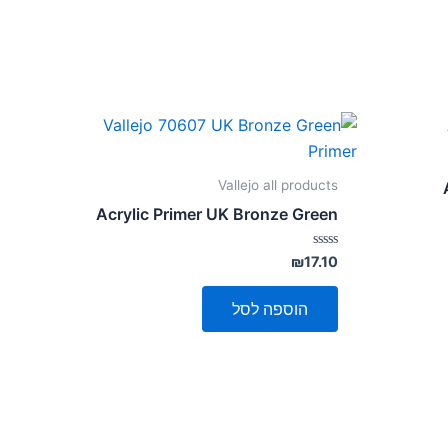
Vallejo all products
Acrylic Primer UK Bronze Green
דורג
₪
17.10
0
מתוך
5
הוספה לסל