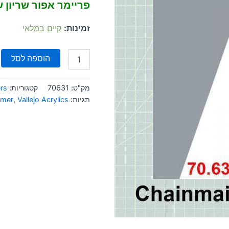
פריימר אפור שריון
זמינות:
קיים במלאי
הוספה לסל
מק"ט:
70631
קטגוריות:
ers
תגיות:
Vallejo Acrylics
,
imer