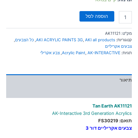
הוספה לסל
מק"ט:
AK11121
קטגוריות:
AKI all products
,
AKI ACRYLIC PAINTS 3G
,
כל הצבעים
,
צבעים אקריליים
תגיות:
AK-INTERACTIVE
,
Acrylic Paint
,
צבע אקרילי
תיאור
מידע נוסף
Tan Earth AK11121
AK-Interactive 3rd Generation Acrylics
תואם: FS30219
צבעים אקריליים דור 3