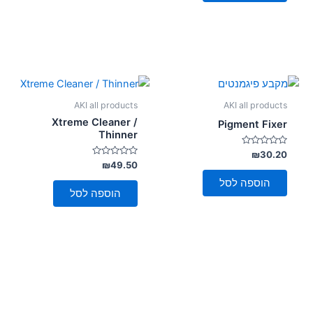
AKI all products
AKI all products
Xtreme Cleaner /
Pigment Fixer
Thinner
דורג
₪
30.20
0
דורג
₪
49.50
מתוך
0
5
מתוך
הוספה לסל
5
הוספה לסל