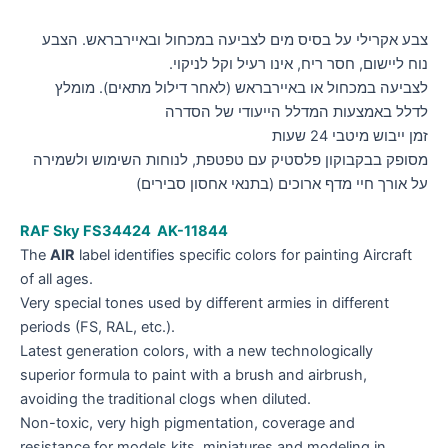
צבע אקרילי על בסיס מים לצביעה במכחול ובאיירבראש. הצבע
נוח ליישום, חסר ריח, אינו רעיל וקל לניקוי.
לצביעה במכחול או באיירבראש (לאחר דילול מתאים). מומלץ
לדלל באמצעות המדלל הייעודי של הסדרה
זמן ייבוש מיטבי 24 שעות
מסופק בבקבוקון פלסטיק עם טפטפת, לנוחות השימוש ולשמירה
על אורך חיי מדף ארוכים (בתנאי אחסון סבירים)
RAF Sky FS34424 AK-11844
The
AIR
label identifies specific colors for painting Aircraft
of all ages.
Very special tones used by different armies in different
periods (FS, RAL, etc.).
Latest generation colors, with a new technologically
superior formula to paint with a brush and airbrush,
avoiding the traditional clogs when diluted.
Non-toxic, very high pigmentation, coverage and
resistance for models kits, miniatures and modeling in