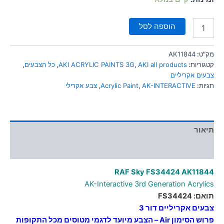
הוספה לסל
מק"ט:
AK11844
קטגוריות:
AKI all products
,
AKI ACRYLIC PAINTS 3G
,
כל הצבעים
,
צבעים אקריליים
תגיות:
AK-INTERACTIVE
,
Acrylic Paint
,
צבע אקרילי
תיאור
מידע נוסף
RAF Sky FS34424 AK11844
AK-Interactive 3rd Generation Acrylics
תואם: FS34424
צבעים אקריליים דור 3
פרוש הסימון Air – הצבע מיועד לדגמי מטוסים מכל התקופות