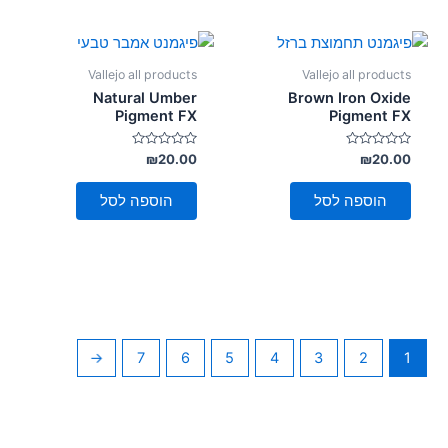
Vallejo all products
Vallejo all products
Natural Umber
Brown Iron Oxide
Pigment FX
Pigment FX
דורג
דורג
₪
20.00
₪
20.00
0
0
מתוך
מתוך
5
5
הוספה לסל
הוספה לסל
←
7
6
5
4
3
2
1