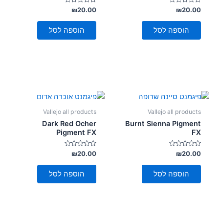
דורג
דורג
₪
20.00
₪
20.00
0
0
מתוך
מתוך
5
5
הוספה לסל
הוספה לסל
Vallejo all products
Vallejo all products
Dark Red Ocher
Burnt Sienna Pigment
Pigment FX
FX
דורג
דורג
₪
20.00
₪
20.00
0
0
מתוך
מתוך
5
5
הוספה לסל
הוספה לסל