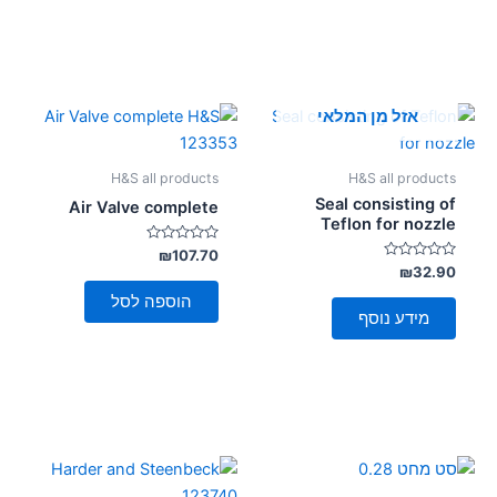
אזל מן המלאי
H&S all products
H&S all products
Seal consisting of
Air Valve complete
Teflon for nozzle
דורג
₪
107.70
0
דורג
₪
32.90
מתוך
0
5
מתוך
הוספה לסל
5
מידע נוסף