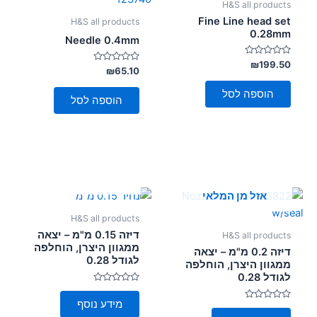
H&S all products
Fine Line head set
H&S all products
0.28mm
Needle 0.4mm
דורג
₪
199.50
דורג
₪
65.10
0
0
מתוך
מתוך
5
הוספה לסל
5
הוספה לסל
אזל מן המלאי
אזל מן המלאי
H&S all products
דיזה 0.15 מ"מ – יצאה
H&S all products
ממגוון היצרן, הוחלפה
דיזה 0.2 מ"מ – יצאה
לגודל 0.28
ממגוון היצרן, הוחלפה
לגודל 0.28
דורג
0
מידע נוסף
דורג
מתוך
5
0