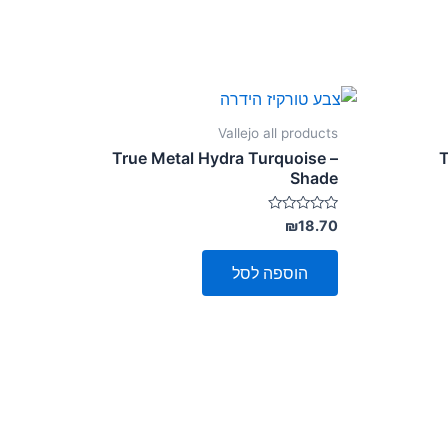
Vallejo all products
True Metal Hydra Turquoise –
T
Shade
דורג
₪
18.70
0
מתוך
5
הוספה לסל