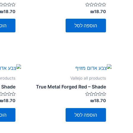
דורג
דורג
₪
18.70
₪
18.70
0
0
מתוך
מתוך
5
5
הוספה לסל
הוס
 products
Vallejo all products
– Shade
True Metal Forged Red – Shade
דורג
דורג
₪
18.70
₪
18.70
0
0
מתוך
מתוך
5
5
הוספה לסל
הוס