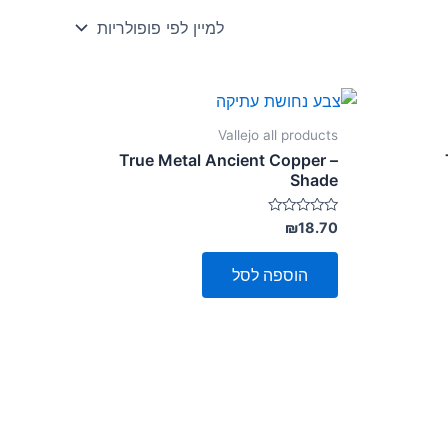
Vallejo all products
True Metal Ancient Copper –
Shade
דורג
₪
18.70
0
מתוך
5
הוספה לסל