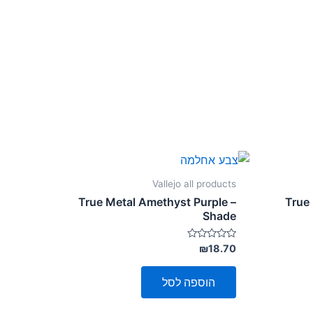
Vallejo all products
True Metal Amethyst Purple –
True
Shade
דורג
₪
18.70
0
מתוך
5
הוספה לסל