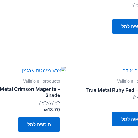
פה לסל
Vallejo all products
Vallejo all
 Metal Crimson Magenta –
True Metal Ruby Red 
Shade
דורג
₪
18.70
0
מתוך
פה לסל
5
הוספה לסל