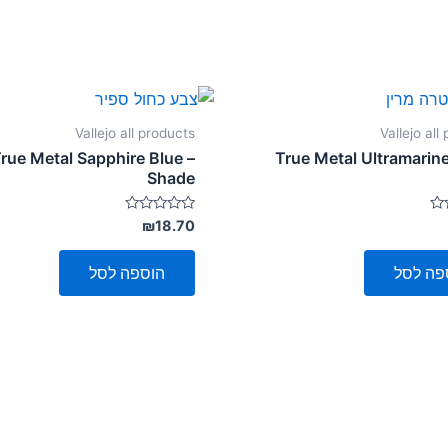
Vallejo all products
Vallejo all
rue Metal Sapphire Blue –
True Metal Ultramarine
Shade
דורג
₪
18.70
0
מתוך
5
פה לסל
הוספה לסל