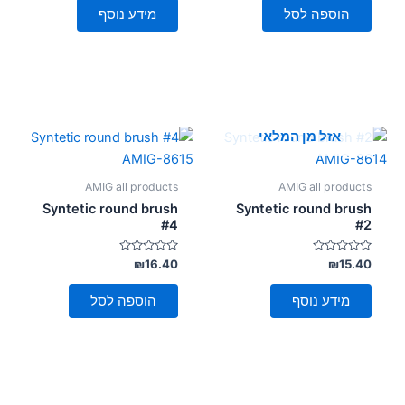
5
5
הוספה לסל
מידע נוסף
אזל מן המלאי
AMIG all products
AMIG all products
Syntetic round brush
Syntetic round brush
#4
#2
דורג
דורג
₪
16.40
₪
15.40
0
0
מתוך
מתוך
5
5
מידע נוסף
הוספה לסל