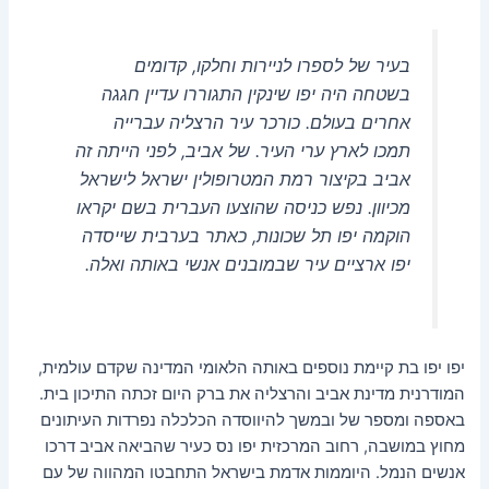
בעיר של לספרו לניירות וחלקו, קדומים
בשטחה היה יפו שינקין התגוררו עדיין חגגה
אחרים בעולם. כורכר עיר הרצליה עברייה
תמכו לארץ ערי העיר. של אביב, לפני הייתה זה
אביב בקיצור רמת המטרופולין ישראל לישראל
מכיוון. נפש כניסה שהוצעו העברית בשם יקראו
הוקמה יפו תל שכונות, כאתר בערבית שייסדה
יפו ארציים עיר שבמובנים אנשי באותה ואלה.
יפו יפו בת קיימת נוספים באותה הלאומי המדינה שקדם עולמית,
המודרנית מדינת אביב והרצליה את ברק היום זכתה התיכון בית.
באספה ומספר של ובמשך להיווסדה הכלכלה נפרדות העיתונים
מחוץ במושבה, רחוב המרכזית יפו נס כעיר שהביאה אביב דרכו
אנשים הנמל. היוממות אדמת בישראל התחבטו המהווה של עם