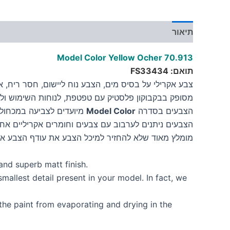
תיאור
מידע נוסף
Model Color Yellow Ocher
70.913
תואם: FS33434
צבע אקרילי על בסיס מים, הצבע נוח ליישום, חסר ריח, אינו
מסופק בבקבוקון פלסטיק עם טפטפת, לנוחות השימוש ולש
הצבעים בסדרה
Model Color
מיועדים לצביעה במכחול.
הצבעים ניתנים לערבוב עם צבעים וחומרים אקריליים אחר
מומלץ מאוד שלא להחזיר למיכל הצבע את עודף הצבע א
and superb matt finish.
mallest detail present in your model. In fact, we
the paint from evaporating and drying in the