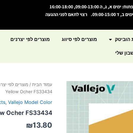
תוח: ימים א, ג, ה 09:00-13:00, 16:00-18:00
מים ב, ד 09:00-15:00. רצוי לתאם לפני ההגעה
 הוביטק
מוצרים לפי סיווג
מוצרים לפי יצרנים
ון שלי
כמות
עמוד הבית
/
מוצרים לפי יצרנ
של
Yellow Ocher FS33434
Model
Color
cts
,
Vallejo Model Color
Yellow
low Ocher FS33434
Ocher
FS33434
₪
13.80