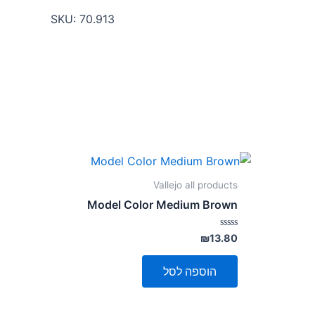
SKU:
70.913
Vallejo all products
Model Color Medium Brown
דורג
₪
13.80
0
מתוך
5
הוספה לסל