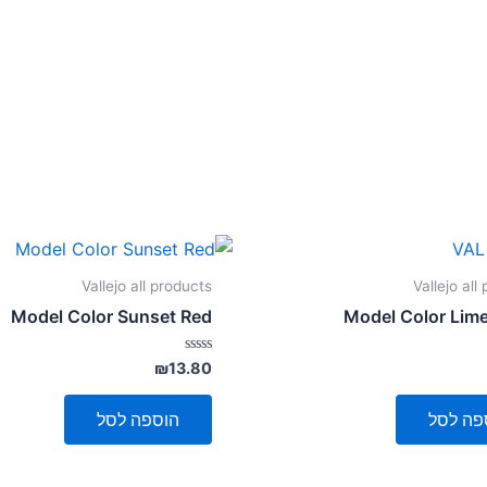
Vallejo all products
Vallejo all
Model Color Sunset Red
Model Color Lim
דורג
₪
13.80
0
מתוך
5
פה לסל
הוספה לסל