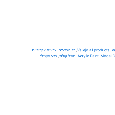
V
,
Vallejo all products
,
כל הצבעים
,
צבעים אקריליים
Model C
,
Acrylic Paint
,
מודל קולור
,
צבע אקרילי