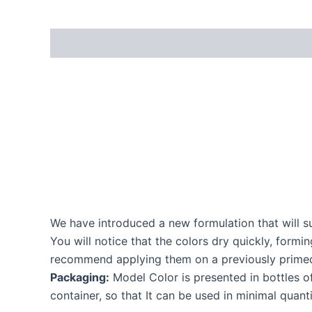
We have introduced a new formulation that will su
You will notice that the colors dry quickly, formi
recommend applying them on a previously primed
Packaging:
Model Color is presented in bottles o
container, so that It can be used in minimal quant