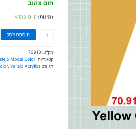
חום צהוב
זמינות:
קיים במלאי
הוספה לסל
מק"ט:
70913
קטגוריות:
allejo Model Color
תגיות:
Vallejo Acrylics
,
olor