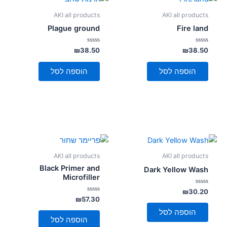
AKI all products
AKI all products
Plague ground
Fire land
דורג
דורג
₪
38.50
₪
38.50
0
0
מתוך
מתוך
5
5
הוספה לסל
הוספה לסל
AKI all products
AKI all products
Black Primer and
Dark Yellow Wash
Microfiller
דורג
₪
30.20
0
דורג
₪
57.30
מתוך
0
5
מתוך
הוספה לסל
5
הוספה לסל