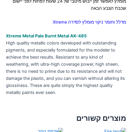
מומלץ לאפשר זמן ייבוש מיטבי של 24 שעות לפחות לפני יישום
שכבת הצבע הבאה
מדלל וחומר ניקוי מומלץ לסדרה Xtreme
Xtreme Metal
Pale Burnt Metal
AK-485
High quality metallic colors developed with outstanding
pigments, and especially formulated for the modeler to
achieve the best results. Resistant to any kind of
weathering, with ultra-high coverage power, high sheen,
there is no need to prime due to its resistance and will not
damage the plastic, and you can varnish without altering its
glossiness. These are quite simply the highest quality
metallic paints ever seen.
מוצרים קשורים