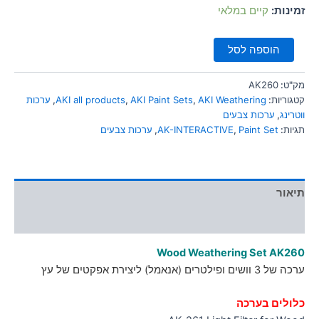
סמן קישורים
font_download
זמינות:
קיים במלאי
לאפס
cached
הוספה לסל
את
כל
האפשרויות
מק"ט:
AK260
קטגוריות:
AKI Weathering
,
AKI Paint Sets
,
AKI all products
,
ערכות
ווטרינג
,
ערכות צבעים
תגיות:
Paint Set
,
AK-INTERACTIVE
,
ערכות צבעים
תיאור
מידע נוסף
Wood Weathering Set AK260
ערכה של 3 וושים ופילטרים (אנאמל) ליצירת אפקטים של עץ
כלולים בערכה