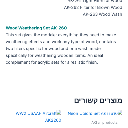
AK-261 Light Filter for Wood
AK-262 Filter for Brown Wood
AK-263 Wood Wash
Wood Weathering Set AK-260
This set gives the modeler everything they need to make
weathering effects and work any type of wood, contains
two filters specific for wood and one wash made
specifically for weathering wooden items. An ideal
complement for acrylic sets for a realistic finish.
מוצרים קשורים
אזל מן המלאי
AKI all products